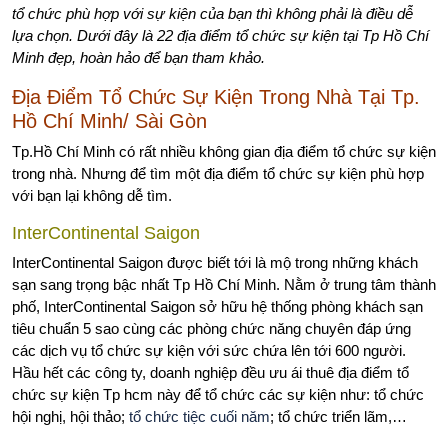
tổ chức phù hợp với sự kiện của bạn thì không phải là điều dễ
lựa chọn. Dưới đây là 22 địa điểm tổ chức sự kiện tại Tp Hồ Chí
Minh đẹp, hoàn hảo để bạn tham khảo.
Địa Điểm Tổ Chức Sự Kiện Trong Nhà Tại Tp.
Hồ Chí Minh/ Sài Gòn
Tp.Hồ Chí Minh có rất nhiều không gian địa điểm tổ chức sự kiện
trong nhà. Nhưng để tìm một địa điểm tổ chức sự kiện phù hợp
với bạn lại không dễ tìm.
InterContinental Saigon
InterContinental Saigon được biết tới là mộ trong những khách
sạn sang trọng bậc nhất Tp Hồ Chí Minh. Nằm ở trung tâm thành
phố, InterContinental Saigon sở hữu hệ thống phòng khách sạn
tiêu chuẩn 5 sao cùng các phòng chức năng chuyên đáp ứng
các dịch vụ tổ chức sự kiện với sức chứa lên tới 600 người.
Hầu hết các công ty, doanh nghiệp đều ưu ái thuê địa điểm tổ
chức sự kiện Tp hcm này để tổ chức các sự kiện như: tổ chức
hội nghị, hội thảo;
tổ chức tiệc cuối năm
; tổ chức triển lãm,…