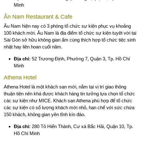
Minh
Ân Nam Restaurant & Cafe
Âu Nam hiện nay có 3 phòng tổ chức sự kiện phục vụ khoảng
100 khách mời. Âu Nam là địa điểm tổ chức sự kiện tuyệt vời tại
Sài Gòn sở hữu không gian ấm cúng thích hợp tổ chức tiệc sinh
nhật hay liên hoan cuối năm.
Địa chỉ:
52 Trương Định, Phường 7, Quận 3, Tp. Hồ Chí
Minh
Athena Hotel
Athena Hotel là một khách sạn mới, nằm tại vị trí giao thông
thuận tiện nên khá được khách hàng tin tưởng lựa chọn tổ chức
các sự kiện như MICE. Khách sạn Athena phù hợp để tổ chức
các sự kiện có số lượng khách mời nhỏ, hạn chế với sức chứa
150 khách, không gian yên tĩnh kín đáo.
Địa chỉ:
280 Tô Hiến Thành, Cư xá Bắc Hải, Quận 10, Tp.
Hồ Chí Minh