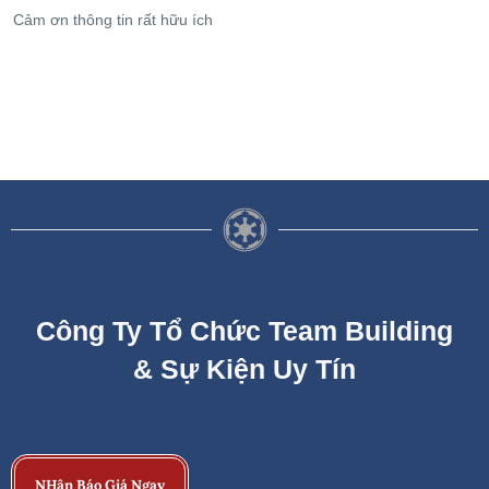
Cảm ơn thông tin rất hữu ích
Công Ty Tổ Chức Team Building
& Sự Kiện Uy Tín
NHận Báo Giá Ngay