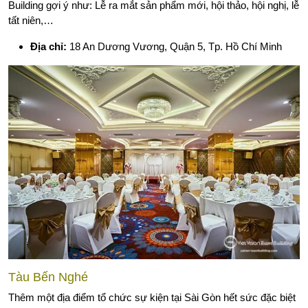
Building gợi ý như: Lễ ra mắt sản phẩm mới, hội thảo, hội nghị, lễ
tất niên,…
Địa chỉ:
18 An Dương Vương, Quận 5, Tp. Hồ Chí Minh
Tàu Bến Nghé
Thêm một địa điểm tổ chức sự kiện tại Sài Gòn hết sức đặc biệt