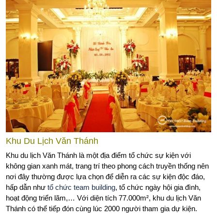
Khu Du Lịch Văn Thánh
Khu du lịch Văn Thánh là một địa điểm tổ chức sự kiện với
không gian xanh mát, trang trí theo phong cách truyền thống nên
nơi đây thường được lựa chọn để diễn ra các sự kiện độc đáo,
hấp dẫn như
tổ chức team building
, tổ chức ngày hội gia đình,
hoạt động triển lãm,… Với diện tích 77.000m², khu du lịch Văn
Thánh có thể tiếp đón cùng lúc 2000 người tham gia dự kiện.