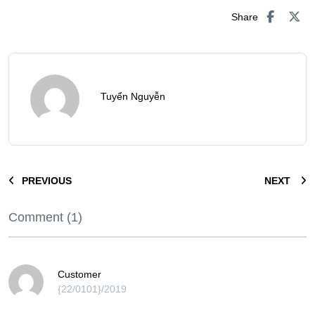
Share
Tuyển Nguyễn
PREVIOUS
NEXT
Comment (1)
Customer
{22/0101}/2019