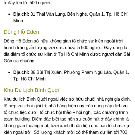
ở đây lên tới 500 người.
Địa chỉ:
31 Thái Văn Lung, Bến Nghé, Quận 1, Tp. Hồ Chí
Minh
Đông Hồ Eden
Đông Hồ Eden sở hữu không gian tổ chức sự kiện ngoài trời
hoành tráng, ấn tượng với sức chứa là 500 người. Đây cũng là
địa điểm tổ chức sự kiện ở Tp Hồ Chí Minh được người dân Sài
Gòn ưa chuộng.
Địa chỉ:
38 Bùi Thị Xuân, Phường Phạm Ngũ Lão, Quận 1,
Tp. Hồ Chí Minh
Khu Du Lịch Bình Quới
Khu du lịch Bình Quới ngoài việc sở hữu chuỗi nhà nghỉ gia đình,
tổ hợp vui chơi giải trí, nhà hàng hiện nay còn cung cấp dịch vụ
tổ chức tiệc cưới, tổ chức hội thảo – hội nghị, các chương trình
team building. Điểm đặc biệt tạo nên sự cuốn hút ở đây chính là
không gian thoáng mát, tươi xanh thuận tiện cho bạn tổ chức sự
kiện ngoài trời. Số lượng khách mời có thể tham dự lên tới 700