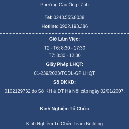
Phường Cầu Ông Lãnh
Tel:
0243.555.8038
Hotline:
0902.193.386
Giờ Làm Việc:
T2 - T6: 8:30 - 17:30
T7: 8:30 - 12:30
Giấy Phép LHQT:
01-239/2023/TCDL-GP LHQT
Số ĐKKD:
0102129732 do Sở KH & ĐT Hà Nội cấp ngày 02/01/2007.
Kinh Nghiệm Tổ Chức
Kinh Nghiệm Tổ Chức Team Building