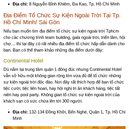
Địa chỉ:
8 Nguyễn Bỉnh Khiêm, Đa Kao, Tp. Hồ Chí Minh
Địa Điểm Tổ Chức Sự Kiện Ngoài Trời
Tại Tp.
Hồ Chí Minh/ Sài Gòn
Nếu bạn muốn tìm địa điểm tổ chức sự kiện ngoài trời Tphcm
cho các chương trình team building, gala ngoài trời, triển lãm, hội
chợ… thì tại đây có rất nhiều địa điểm tổ chức hấp dẫn dành cho
bạn. Bạn có thể tham khảo những địa điểm dưới đây:
Continental Hotel
Dù nằm tại trung tâm quận 1 đông đúc nhưng Continental Hotel
vẫn sở hữu một không gian rộng lớn vừa đủ để tổ chức những
sự kiện ngoài trời độc đáo. Nơi đây rất thích hợp để bạn tổ chức
tiệc cưới, tiệc liên hoan, hay hội nghị tri ân khách hàng, tiệc tất
niên hay pool party. Không gian tổ chức sự kiện ngoài trời của
khách sạn có sức chứa lên tới 300 người.
Địa chỉ:
132-134 Đồng Khởi, Bến Nghé, Quận 1, Tp. Hồ Chí
Minh