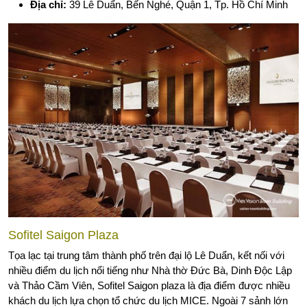
Địa chỉ:
39 Lê Duẩn, Bến Nghé, Quận 1, Tp. Hồ Chí Minh
Sofitel Saigon Plaza
Tọa lạc tại trung tâm thành phố trên đại lộ Lê Duẩn, kết nối với
nhiều điểm du lịch nổi tiếng như Nhà thờ Đức Bà, Dinh Độc Lập
và Thảo Cầm Viên, Sofitel Saigon plaza là địa điểm được nhiều
khách du lịch lựa chọn tổ chức du lịch MICE. Ngoài 7 sảnh lớn