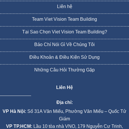
Liên hệ
Team Viet Vision Team Building
Tại Sao Chọn Viet Vision Team Building?
Báo Chí Nói Gì Về Chúng Tôi
Điều Khoản & Điều Kiện Sử Dụng
Những Câu Hỏi Thường Gặp
Liên Hệ
Địa chỉ:
VP Hà Nội:
Số 31A Văn Miếu, Phường Văn Miếu – Quốc Tử
Giám
VP TP.HCM:
Lầu 10 tòa nhà VNO, 179 Nguyễn Cư Trinh,