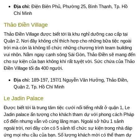
Địa chỉ:
Điện Biên Phủ, Phường 25, Bình Thạnh, Tp. Hồ
Chí Minh
Thảo Điền Village
Thảo Điền Village được biết tới là khu nghỉ dưỡng cao cấp tại
Quận 2. Nơi đây không chỉ thích hợp cho những bữa tiệc ngoài
trời mà còn là không tổ chức những chương trình team building
vui nhộn. Nằm ngay cạnh sông Sài Gòn, Thảo Điền sẽ mang đến
cho sự kiện của bạn không khí rất tuyệt vời. Sức chứa của Thảo
Điền Village tối đa 400 người.
Địa chỉ:
189-197, 197/1 Nguyễn Văn Hưởng, Thảo Điền,
Quận 2, Tp. Hồ Chí Minh
Le Jadin Palace
Được biết tới là trung tâm tiệc cưới nổi tiếng nhất ở quận 1, Le
Jadin palace ấn tượng cho khách tham dự với phong cách Pháp
cổ điển nhưng vẫn vô cùng lãng mạn. Ngoài sở hữu 1 sảnh
ngoài trời, nơi đây còn có 5 sảnh tổ chức sự kiện trong nhà đáp
ứng mọi nhu cầu của bạn. Số lượng khách mời có thể tham dự