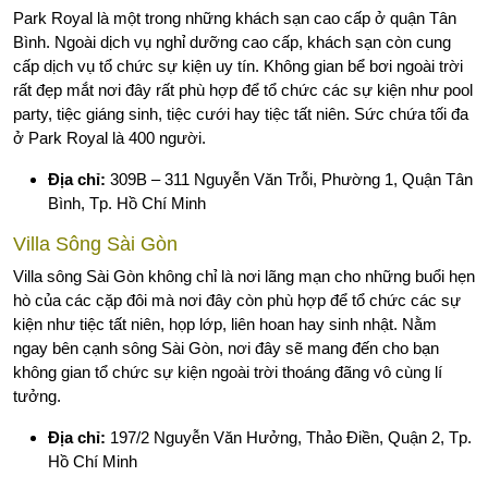
Park Royal là một trong những khách sạn cao cấp ở quận Tân
Bình. Ngoài dịch vụ nghỉ dưỡng cao cấp, khách sạn còn cung
cấp dịch vụ tổ chức sự kiện uy tín. Không gian bể bơi ngoài trời
rất đẹp mắt nơi đây rất phù hợp để tổ chức các sự kiện như pool
party, tiệc giáng sinh, tiệc cưới hay tiệc tất niên. Sức chứa tối đa
ở Park Royal là 400 người.
Địa chỉ:
309B – 311 Nguyễn Văn Trỗi, Phường 1, Quận Tân
Bình, Tp. Hồ Chí Minh
Villa Sông Sài Gòn
Villa sông Sài Gòn không chỉ là nơi lãng mạn cho những buổi hẹn
hò của các cặp đôi mà nơi đây còn phù hợp để tổ chức các sự
kiện như tiệc tất niên, họp lớp, liên hoan hay sinh nhật. Nằm
ngay bên cạnh sông Sài Gòn, nơi đây sẽ mang đến cho bạn
không gian tổ chức sự kiện ngoài trời thoáng đãng vô cùng lí
tưởng.
Địa chỉ:
197/2 Nguyễn Văn Hưởng, Thảo Điền, Quận 2, Tp.
Hồ Chí Minh