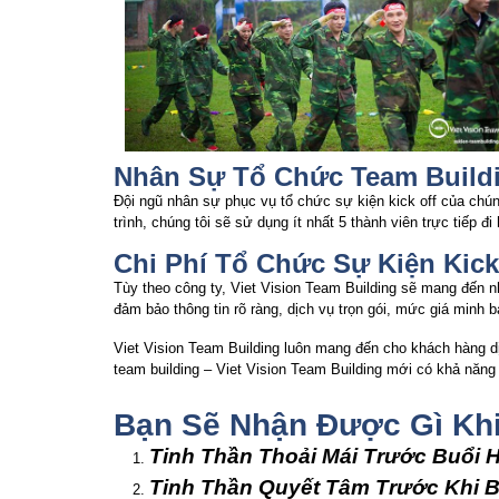
Nhân Sự Tổ Chức Team Build
Đội ngũ nhân sự phục vụ tổ chức sự kiện kick off của chún
trình, chúng tôi sẽ sử dụng ít nhất 5 thành viên trực tiếp đi 
Chi Phí Tổ Chức Sự Kiện Kick
Tùy theo công ty, Viet Vision Team Building sẽ mang đến n
đảm bảo thông tin rõ ràng, dịch vụ trọn gói, mức giá minh b
Viet Vision Team Building luôn mang đến cho khách hàng dịc
team building – Viet Vision Team Building mới có khả năn
Bạn Sẽ Nhận Được Gì Khi
Tinh Thần Thoải Mái Trước Buổi 
Tinh Thần Quyết Tâm Trước Khi 