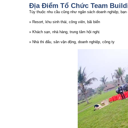
Địa Điểm Tổ Chức Team Build
Tùy thuộc nhu cầu cũng như ngân sách doanh nghiệp, bạn c
» Resort, khu sinh thái, công viên, bãi biển
» Khách sạn, nhà hàng, trung tâm hội nghị
» Nhà thi đấu, sân vận động, doanh nghiệp, công ty