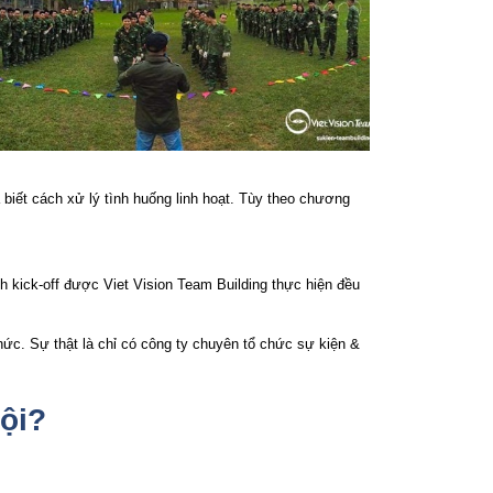
biết cách xử lý tình huống linh hoạt. Tùy theo chương
 kick-off được Viet Vision Team Building thực hiện đều
chức. Sự thật là chỉ có công ty chuyên tổ chức sự kiện &
ội?