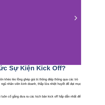
ức Sự Kiện Kick Off?
n khéo léo lồng ghép giá trị thông điệp thông qua các trò
i ngũ nhân viên kinh doanh, thắp lửa nhiệt huyết để đạt mục
i luôn cố gắng đưa ra các kịch bản kick off hấp dẫn nhất để