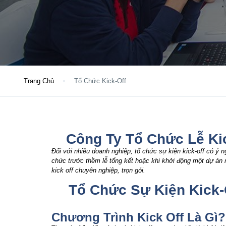
Trang Chủ
Tổ Chức Kick-Off
Công Ty Tổ Chức Lễ Kic
Đối với nhiều doanh nghiệp, tổ chức sự kiện kick-off có ý n
chức trước thềm lễ tổng kết hoặc khi khởi động một dự án m
kick off chuyên nghiệp, trọn gói.
Tổ Chức Sự Kiện Kick-
Chương Trình Kick Off Là Gì?