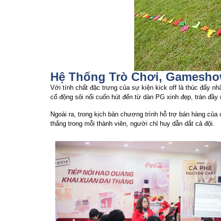
Hệ Thống Trò Chơi, Gamesho
Với tính chất đặc trưng của sự kiện kick off là thúc đẩy n
cổ động sôi nổi cuốn hút đến từ dàn PG xinh đẹp, tràn đầy
Ngoài ra, trong kịch bản chương trình hỗ trợ bán hàng của 
thắng trong mỗi thành viên, người chỉ huy dẫn dắt cả đội.