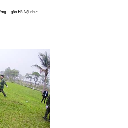
dưỡng… gần Hà Nội như: