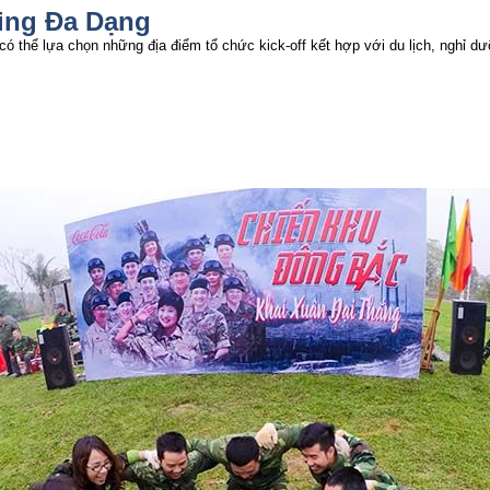
ing Đa Dạng
ó thể lựa chọn những địa điểm tổ chức kick-off kết hợp với du lịch, nghỉ 