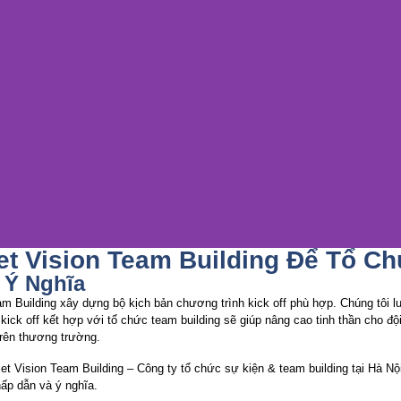
et Vision Team Building Để Tổ Ch
 Ý Nghĩa
 Building xây dựng bộ kịch bản chương trình kick off phù hợp. Chúng tôi luô
ick off kết hợp với tổ chức team building sẽ giúp nâng cao tinh thần cho độ
trên thương trường.
et Vision Team Building – Công ty tổ chức sự kiện & team building tại Hà Nộ
hấp dẫn và ý nghĩa.