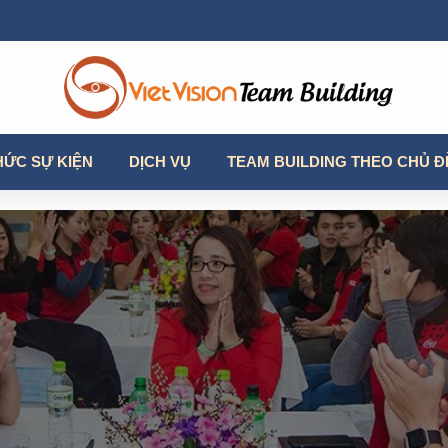
HỨC SỰ KIỆN
DỊCH VỤ
TEAM BUILDING THEO CHỦ Đ