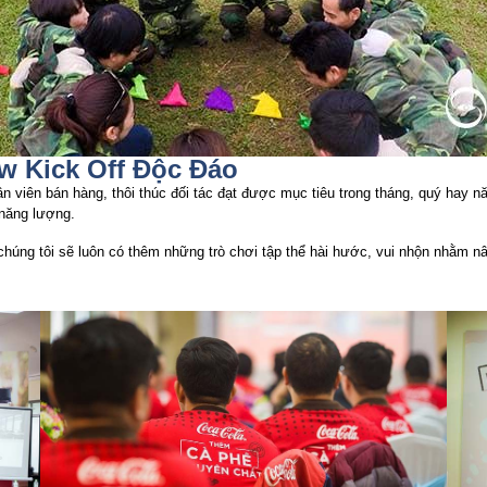
w Kick Off Độc Đáo
hân viên bán hàng, thôi thúc đối tác đạt được mục tiêu trong tháng, quý hay
 năng lượng.
chúng tôi sẽ luôn có thêm những trò chơi tập thể hài hước, vui nhộn nhằm nâ