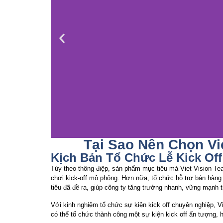
Tại Sao Nên Chọn Vi
Kịch Bản Tổ Chức Lễ Kick Off
Tùy theo thông điệp, sản phẩm mục tiêu mà Viet Vision Team
chơi kick-off mô phỏng. Hơn nữa, tổ chức hỗ trợ bán hàng k
tiêu đã đề ra, giúp công ty tăng trưởng nhanh, vững mạnh 
Với kinh nghiệm tổ chức sự kiện kick off chuyên nghiệp, Vi
có thể tổ chức thành công một sự kiện kick off ấn tượng, 