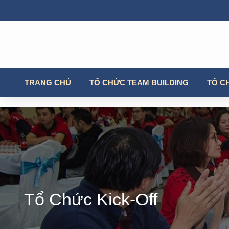
TRANG CHỦ
TỔ CHỨC TEAM BUILDING
TỔ C
Tổ Chức Kick-Off