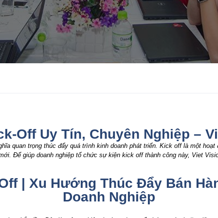
k-Off Uy Tín, Chuyên Nghiệp – Vi
ghĩa quan trọng thúc đẩy quá trình kinh doanh phát triển. Kick off là một hoạ
ới. Để giúp doanh nghiệp tổ chức sự kiện kick off thành công này, Viet Visi
Off | Xu Hướng Thúc Đẩy Bán Hàn
Doanh Nghiệp