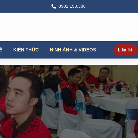
0902.193.386
Ề
KIẾN THỨC
HÌNH ẢNH & VIDEOS
Liên Hệ