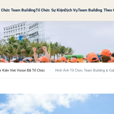
 Chức Team Building
Tổ Chức Sự Kiện
Dịch Vụ
Team Building Theo 
Sự Kiện Viet Vision Đã Tổ Chức
Hình Ảnh Tổ Chức Team Building & G
et Vision Đã Tổ Chức