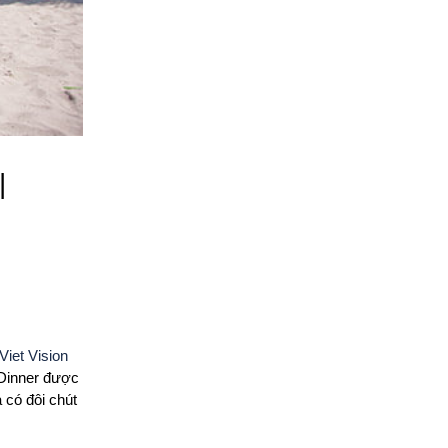
|
Viet Vision
Dinner được
 có đôi chút