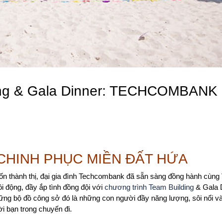
ing & Gala Dinner: TECHCOMBANK 
CHINH PHỤC MIỀN ĐẤT HỨA
trốn thành thị, đại gia đình Techcombank đã sẵn sàng đồng hành cùng
i động, đầy ắp tình đồng đội với
chương trình Team Building
& Gala 
ững bộ đồ công sở đó là những con người đầy năng lượng, sôi nổi và
 bạn trong chuyến đi.