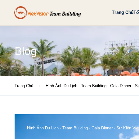
Trang Chủ
Tổ
Blog
Trang Chủ
Hình Ảnh Du Lịch - Team Building - Gala Dinner - 
Hình Ảnh Du Lịch - Team Building - Gala Dinner - Sự Kiện Vi