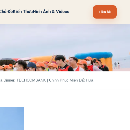
Chủ Đề
Kiến Thức
Hình Ảnh & Videos
Liên hệ
ala Dinner: TECHCOMBANK | Chinh Phục Miền Đất Hứa