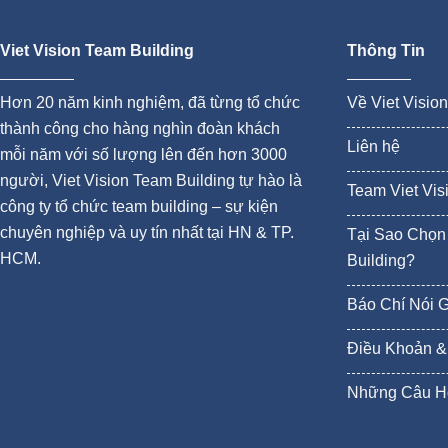
Viet Vision Team Building
Thông Tin
Hơn 20 năm kinh nghiệm, đã từng tổ chức
Về Viet Visio
thành công cho hàng nghìn đoàn khách
Liên hệ
mỗi năm với số lượng lên đến hơn 3000
người, Viet Vision Team Building tự hào là
Team Viet Vis
công ty tổ chức team building – sự kiện
chuyên nghiệp và uy tín nhất tại HN & TP.
Tại Sao Chọn 
HCM.
Building?
Báo Chí Nói 
Điều Khoản &
Những Câu H