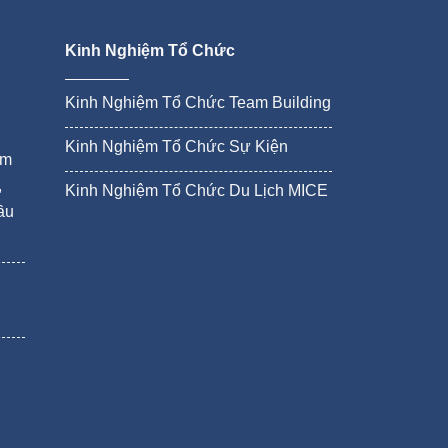
Kinh Nghiệm Tổ Chức
Kinh Nghiệm Tổ Chức Team Building
Kinh Nghiệm Tổ Chức Sự Kiện
ám
,
Kinh Nghiệm Tổ Chức Du Lịch MICE
ầu