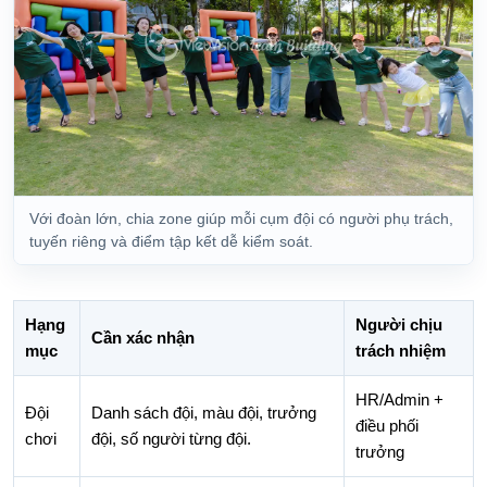
Với đoàn lớn, chia zone giúp mỗi cụm đội có người phụ trách,
tuyến riêng và điểm tập kết dễ kiểm soát.
Hạng
Người chịu
Cần xác nhận
mục
trách nhiệm
HR/Admin +
Đội
Danh sách đội, màu đội, trưởng
điều phối
chơi
đội, số người từng đội.
trưởng