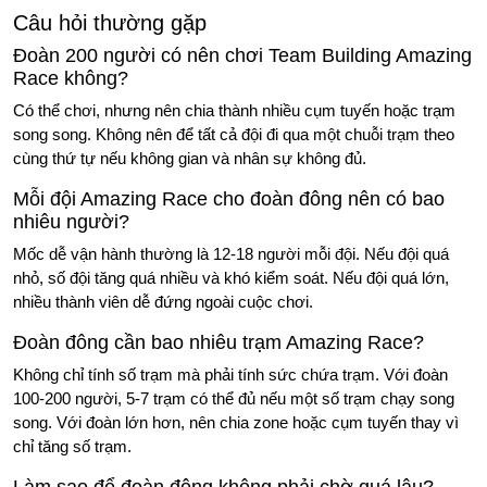
Câu hỏi thường gặp
Đoàn 200 người có nên chơi Team Building Amazing
Race không?
Có thể chơi, nhưng nên chia thành nhiều cụm tuyến hoặc trạm
song song. Không nên để tất cả đội đi qua một chuỗi trạm theo
cùng thứ tự nếu không gian và nhân sự không đủ.
Mỗi đội Amazing Race cho đoàn đông nên có bao
nhiêu người?
Mốc dễ vận hành thường là 12-18 người mỗi đội. Nếu đội quá
nhỏ, số đội tăng quá nhiều và khó kiểm soát. Nếu đội quá lớn,
nhiều thành viên dễ đứng ngoài cuộc chơi.
Đoàn đông cần bao nhiêu trạm Amazing Race?
Không chỉ tính số trạm mà phải tính sức chứa trạm. Với đoàn
100-200 người, 5-7 trạm có thể đủ nếu một số trạm chạy song
song. Với đoàn lớn hơn, nên chia zone hoặc cụm tuyến thay vì
chỉ tăng số trạm.
Làm sao để đoàn đông không phải chờ quá lâu?