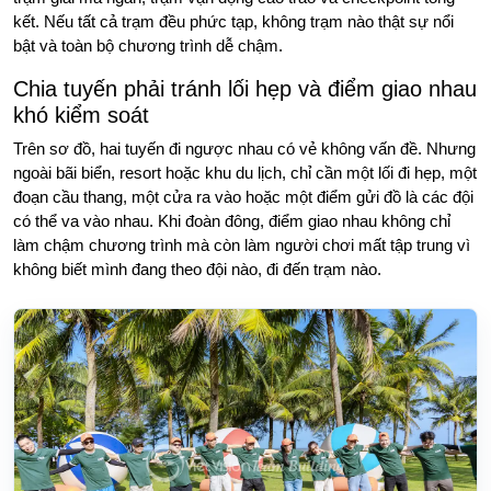
kết. Nếu tất cả trạm đều phức tạp, không trạm nào thật sự nổi
bật và toàn bộ chương trình dễ chậm.
Chia tuyến phải tránh lối hẹp và điểm giao nhau
khó kiểm soát
Trên sơ đồ, hai tuyến đi ngược nhau có vẻ không vấn đề. Nhưng
ngoài bãi biển, resort hoặc khu du lịch, chỉ cần một lối đi hẹp, một
đoạn cầu thang, một cửa ra vào hoặc một điểm gửi đồ là các đội
có thể va vào nhau. Khi đoàn đông, điểm giao nhau không chỉ
làm chậm chương trình mà còn làm người chơi mất tập trung vì
không biết mình đang theo đội nào, đi đến trạm nào.