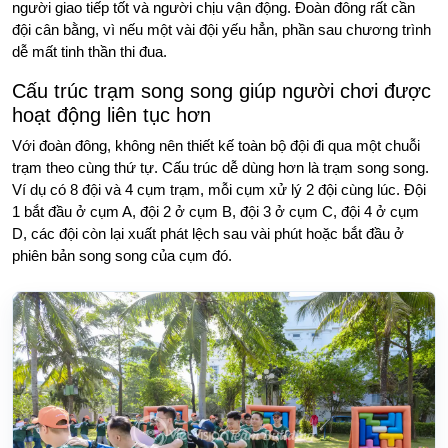
người giao tiếp tốt và người chịu vận động. Đoàn đông rất cần
đội cân bằng, vì nếu một vài đội yếu hẳn, phần sau chương trình
dễ mất tinh thần thi đua.
Cấu trúc trạm song song giúp người chơi được
hoạt động liên tục hơn
Với đoàn đông, không nên thiết kế toàn bộ đội đi qua một chuỗi
trạm theo cùng thứ tự. Cấu trúc dễ dùng hơn là trạm song song.
Ví dụ có 8 đội và 4 cụm trạm, mỗi cụm xử lý 2 đội cùng lúc. Đội
1 bắt đầu ở cụm A, đội 2 ở cụm B, đội 3 ở cụm C, đội 4 ở cụm
D, các đội còn lại xuất phát lệch sau vài phút hoặc bắt đầu ở
phiên bản song song của cụm đó.