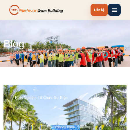
Liên hệ
Blog
Kinh Nghiệm Tổ Chức Sự Kiện