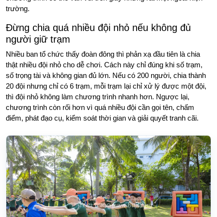
trường.
Đừng chia quá nhiều đội nhỏ nếu không đủ
người giữ trạm
Nhiều ban tổ chức thấy đoàn đông thì phản xạ đầu tiên là chia
thật nhiều đội nhỏ cho dễ chơi. Cách này chỉ đúng khi số trạm,
số trọng tài và không gian đủ lớn. Nếu có 200 người, chia thành
20 đội nhưng chỉ có 6 trạm, mỗi trạm lại chỉ xử lý được một đội,
thì đội nhỏ không làm chương trình nhanh hơn. Ngược lại,
chương trình còn rối hơn vì quá nhiều đội cần gọi tên, chấm
điểm, phát đạo cụ, kiểm soát thời gian và giải quyết tranh cãi.