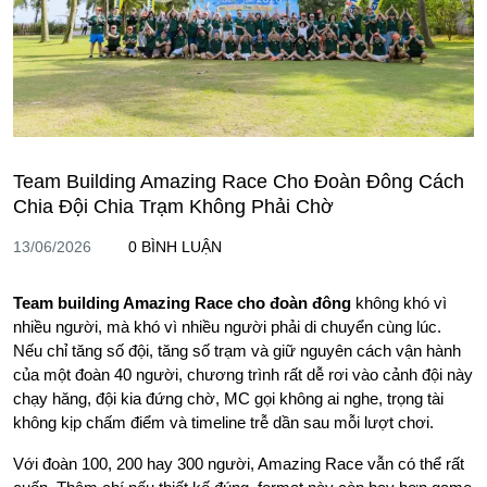
Team Building Amazing Race Cho Đoàn Đông Cách
Chia Đội Chia Trạm Không Phải Chờ
13/06/2026
0 BÌNH LUẬN
Team building Amazing Race cho đoàn đông
không khó vì
nhiều người, mà khó vì nhiều người phải di chuyển cùng lúc.
Nếu chỉ tăng số đội, tăng số trạm và giữ nguyên cách vận hành
của một đoàn 40 người, chương trình rất dễ rơi vào cảnh đội này
chạy hăng, đội kia đứng chờ, MC gọi không ai nghe, trọng tài
không kịp chấm điểm và timeline trễ dần sau mỗi lượt chơi.
Với đoàn 100, 200 hay 300 người, Amazing Race vẫn có thể rất