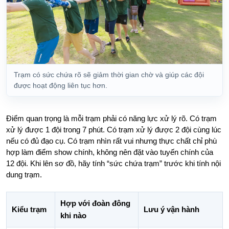
Trạm có sức chứa rõ sẽ giảm thời gian chờ và giúp các đội
được hoạt động liên tục hơn.
Điểm quan trọng là mỗi trạm phải có năng lực xử lý rõ. Có trạm
xử lý được 1 đội trong 7 phút. Có trạm xử lý được 2 đội cùng lúc
nếu có đủ đạo cụ. Có trạm nhìn rất vui nhưng thực chất chỉ phù
hợp làm điểm show chính, không nên đặt vào tuyến chính của
12 đội. Khi lên sơ đồ, hãy tính “sức chứa trạm” trước khi tính nội
dung trạm.
Hợp với đoàn đông
Kiểu trạm
Lưu ý vận hành
khi nào