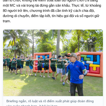
ban tổ chức không thể kiểm soát toàn bộ người chơi chỉ bằng
một MC và vài trọng tài đứng gần sân khấu. Thực tế, từ khoảng
80 người trở lên, chương trình đã cần tính kỹ cách chia đội,
đường di chuyển, điểm tập kết, tín hiệu gọi đội và số người giữ
trạm.
Briefing ngắn, rõ luật và rõ điểm xuất phát giúp đoàn đông