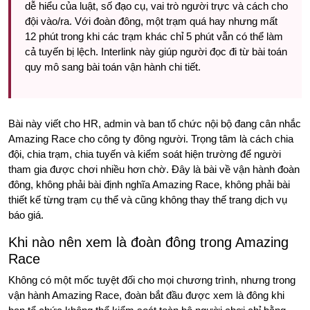
dễ hiểu của luật, số đạo cụ, vai trò người trực và cách cho
đội vào/ra. Với đoàn đông, một trạm quá hay nhưng mất
12 phút trong khi các trạm khác chỉ 5 phút vẫn có thể làm
cả tuyến bị lệch. Interlink này giúp người đọc đi từ bài toán
quy mô sang bài toán vận hành chi tiết.
Bài này viết cho HR, admin và ban tổ chức nội bộ đang cân nhắc
Amazing Race cho công ty đông người. Trọng tâm là cách chia
đội, chia trạm, chia tuyến và kiểm soát hiện trường để người
tham gia được chơi nhiều hơn chờ. Đây là bài về vận hành đoàn
đông, không phải bài định nghĩa Amazing Race, không phải bài
thiết kế từng trạm cụ thể và cũng không thay thế trang dịch vụ
báo giá.
Khi nào nên xem là đoàn đông trong Amazing
Race
Không có một mốc tuyệt đối cho mọi chương trình, nhưng trong
vận hành Amazing Race, đoàn bắt đầu được xem là đông khi