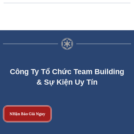
Công Ty Tổ Chức Team Building
& Sự Kiện Uy Tín
NHận Báo Giá Ngay