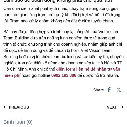
Cần chia điểm xuất phát lệch nhau, chạy trạm song song, giới
hạn thời gian từng trạm, có gợi ý khi đội bị kẹt và bố trí đủ trọng
tài. Trạm nào xử lý chậm không nên đặt ở giữa tuyến chính.
Bài này được tổng hợp và trình bày lại bằng AI của Viet Vision
Team Building dựa trên những kinh nghiệm thực tế trong quá
trình tổ chức chương trình cho doanh nghiệp, nhằm giúp anh chị
dễ đọc, dễ hình dung và dễ chuẩn bị hơn. Viet Vision Team
Building là đơn vị tổ chức team building và sự kiện uy tín, chuyên
nghiệp, trọn gói, thiết kế riêng cho doanh nghiệp tại Hà Nội và TP.
Hồ Chí Minh. Anh chị có thể
điền form liên hệ để nhận tư vấn
miễn phí
hoặc gọi hotline
0902 193 386
để được hỗ trợ nhanh.
Share
PREVIOUS
NEXT
Bình luận (0)