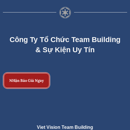
Công Ty Tổ Chức Team Building
& Sự Kiện Uy Tín
NHận Báo Giá Ngay
Viet Vision Team Building