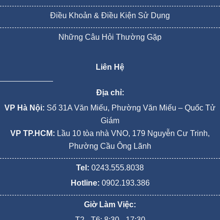
Điều Khoản & Điều Kiện Sử Dụng
Những Câu Hỏi Thường Gặp
Liên Hệ
Địa chỉ:
VP Hà Nội:
Số 31A Văn Miếu, Phường Văn Miếu – Quốc Tử
Giám
VP TP.HCM:
Lầu 10 tòa nhà VNO, 179 Nguyễn Cư Trinh,
Phường Cầu Ông Lãnh
Tel:
0243.555.8038
Hotline:
0902.193.386
Giờ Làm Việc:
T2 - T6: 8:30 - 17:30