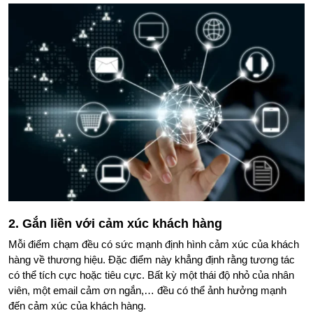
2. Gắn liền với cảm xúc khách hàng
Mỗi điểm chạm đều có sức mạnh định hình cảm xúc của khách
hàng về thương hiệu. Đặc điểm này khẳng định rằng tương tác
có thể tích cực hoặc tiêu cực. Bất kỳ một thái độ nhỏ của nhân
viên, một email cảm ơn ngắn,… đều có thể ảnh hưởng mạnh
đến cảm xúc của khách hàng.