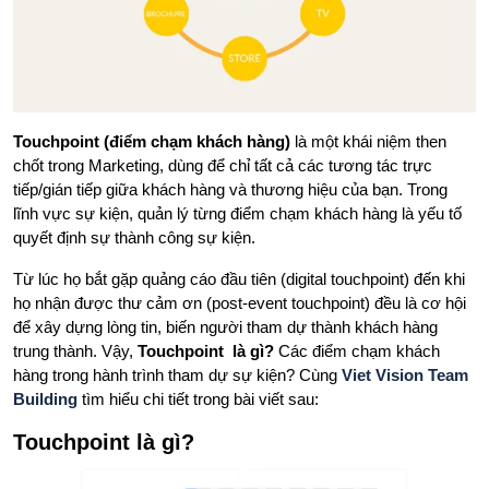
Touchpoint (điểm chạm khách hàng)
là một khái niệm then
chốt trong Marketing, dùng để chỉ tất cả các tương tác trực
tiếp/gián tiếp giữa khách hàng và thương hiệu của bạn. Trong
lĩnh vực sự kiện, quản lý từng điểm chạm khách hàng là yếu tố
quyết định sự thành công sự kiện.
Từ lúc họ bắt gặp quảng cáo đầu tiên (digital touchpoint) đến khi
họ nhận được thư cảm ơn (post-event touchpoint) đều là cơ hội
để xây dựng lòng tin, biến người tham dự thành khách hàng
trung thành. Vậy,
Touchpoint là gì?
Các điểm chạm khách
hàng trong hành trình tham dự sự kiện? Cùng
Viet Vision Team
Building
tìm hiểu chi tiết trong bài viết sau:
Touchpoint là gì?