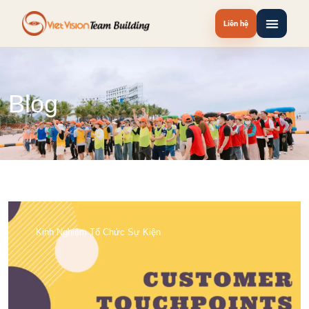
Liên hệ
Blog
Kinh Nghiệm Tổ Chức Sự Kiện