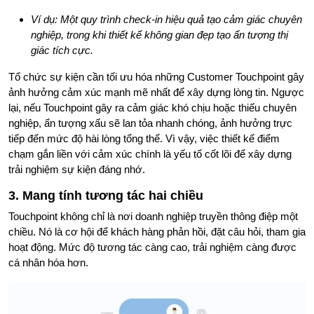
Ví dụ: Một quy trình check-in hiệu quả tạo cảm giác chuyên
nghiệp, trong khi thiết kế không gian đẹp tạo ấn tượng thị
giác tích cực.
Tổ chức sự kiện cần tối ưu hóa những Customer Touchpoint gây
ảnh hưởng cảm xúc mạnh mẽ nhất để xây dựng lòng tin. Ngược
lại, nếu Touchpoint gây ra cảm giác khó chịu hoặc thiếu chuyên
nghiệp, ấn tượng xấu sẽ lan tỏa nhanh chóng, ảnh hưởng trực
tiếp đến mức độ hài lòng tổng thể. Vì vậy, việc thiết kế điểm
chạm gắn liền với cảm xúc chính là yếu tố cốt lõi để xây dựng
trải nghiệm sự kiện đáng nhớ.
3. Mang tính tương tác hai chiều
Touchpoint không chỉ là nơi doanh nghiệp truyền thông điệp một
chiều. Nó là cơ hội để khách hàng phản hồi, đặt câu hỏi, tham gia
hoạt động. Mức độ tương tác càng cao, trải nghiệm càng được
cá nhân hóa hơn.