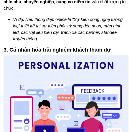
chỉn chu, chuyên nghiệp, củng cố niềm tin
vào chất lượng tổ
chức.
Ví dụ: Nếu thông điệp online là “Sự kiện công nghệ tương
lai,” thiết kế tại sự kiện phải sử dụng đèn neon, màn hình
led, các vật liệu hiện đại, tránh xa các banner, standee
truyền thống.
3. Cá nhân hóa trải nghiệm khách tham dự