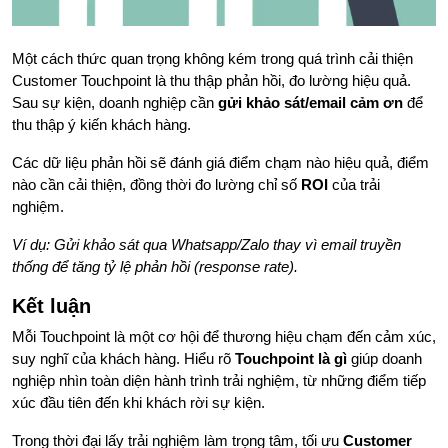
Một cách thức quan trọng không kém trong quá trình cải thiện
Customer Touchpoint là thu thập phản hồi, đo lường hiệu quả.
Sau sự kiện, doanh nghiệp cần
gửi khảo sát/email cảm ơn
để
thu thập ý kiến khách hàng.
Các dữ liệu phản hồi sẽ đánh giá điểm chạm nào hiệu quả, điểm
nào cần cải thiện, đồng thời đo lường chỉ số
ROI
của trải
nghiệm.
Ví dụ: Gửi khảo sát qua Whatsapp/Zalo thay vì email truyền
thống để tăng tỷ lệ phản hồi (response rate).
Kết luận
Mỗi Touchpoint là một cơ hội để thương hiệu chạm đến cảm xúc,
suy nghĩ của khách hàng. Hiểu rõ
Touchpoint là gì
giúp doanh
nghiệp nhìn toàn diện hành trình trải nghiệm, từ những điểm tiếp
xúc đầu tiên đến khi khách rời sự kiện.
Trong thời đại lấy trải nghiệm làm trọng tâm, tối ưu
Customer