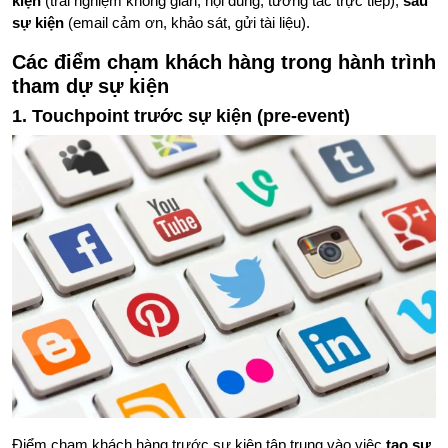
kiện
(trải nghiệm không gian, nội dung, tương tác trực tiếp),
sau
sự kiện
(email cảm ơn, khảo sát, gửi tài liệu).
Các điểm chạm khách hàng trong hành trình
tham dự sự kiện
1. Touchpoint trước sự kiện (pre-event)
Điểm chạm khách hàng trước sự kiện tập trung vào việc
tạo sự