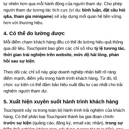
tự nhiên hơn qua mỗi hành động của người tham dự. Cho phép
người tham dự tương tác tích cực (ví dụ:
bình luận, đặt câu hỏi
q&a, tham gia minigame
) sẽ xây dựng mối quan hệ bền vững
hơn với thương hiệu.
4. Có thể đo lường được
Mỗi điểm chạm khách hàng đều có thể đo lường hiệu quả thông
qua dữ liệu. Touchpoint bao gồm các chỉ số như
tỷ lệ tương tác,
thời gian trải nghiệm trên website, mức độ hài lòng, phản
hồi sau sự kiện
.
Theo dõi các chỉ số này giúp doanh nghiệp nhận biết rõ ràng
điểm mạnh, điểm yếu trong hành trình khách hàng. Từ đó, tổ
chức sự kiện có thể đảm bảo hiệu suất đầu tư cao nhất cho trải
nghiệm người tham dự.
5. Xuất hiện xuyên suốt hành trình khách hàng
Touchpoint xảy ra trong toàn bộ hành trình trải nghiệm của khách
hàng. Có thể phân loại Touchpoint thành ba giai đoạn chính:
trước sự kiện
(quảng cáo, đăng ký, email xác nhận),
trong sự