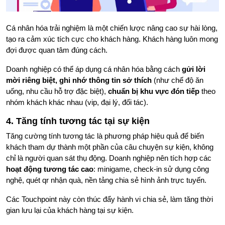
Cá nhân hóa trải nghiệm là một chiến lược nâng cao sự hài lòng,
tạo ra cảm xúc tích cực cho khách hàng. Khách hàng luôn mong
đợi được quan tâm đúng cách.
Doanh nghiệp có thể áp dụng cá nhân hóa bằng cách
gửi lời
mời riêng biệt, ghi nhớ thông tin sở thích
(như chế độ ăn
uống, nhu cầu hỗ trợ đặc biệt),
chuẩn bị khu vực đón tiếp
theo
nhóm khách khác nhau (vip, đại lý, đối tác).
4. Tăng tính tương tác tại sự kiện
Tăng cường tính tương tác là phương pháp hiệu quả để biến
khách tham dự thành một phần của câu chuyện sự kiện, không
chỉ là người quan sát thụ động. Doanh nghiệp nên tích hợp các
hoạt động tương tác cao
: minigame, check-in sử dụng công
nghệ, quét qr nhận quà, nền tảng chia sẻ hình ảnh trực tuyến.
Các Touchpoint này còn thúc đẩy hành vi chia sẻ, làm tăng thời
gian lưu lại của khách hàng tại sự kiện.