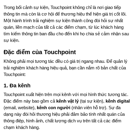
Trong bối cảnh sự kiện, Touchpoint không chỉ là nơi giao tiếp
thông tin mà còn là cơ hội để thương hiệu thể hiện giá trị cốt lõi.
Một hành trình trải nghiệm sự kiện thành công đòi hỏi sự nhất
quán, liền mạch của tất cả các điểm chạm, từ lúc khách hàng
tìm kiếm thông tin ban đầu cho đến khi họ chia sẻ cảm nhận sau
sự kiện.
Đặc điểm của Touchpoint
Không phải mọi tương tác đều có giá trị ngang nhau. Để quản lý
trải nghiệm khách hàng hiệu quả, bạn cần nắm rõ bản chất của
Touchpoint:
1. Đa kênh
Touchpoint xuất hiện trên mọi kênh với mọi hình thức tương tác.
Đặc điểm này bao gồm cả
kênh vật lý
(tại sự kiện),
kênh digital
(email, website),
kênh con người
(nhân viên hỗ trợ). Sự đa
dạng này đòi hỏi thương hiệu phải đảm bảo tính nhất quán của
thông điệp, hình ảnh, chất lượng dịch vụ trên tất cả các điểm
chạm khách hàng.