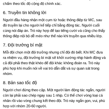
chấm theo tốc độ cộng độ chính xác.
6. Truyền tin không lời
Người đầu hàng nhận một cụm từ hoặc thông điệp từ MC, sau
đó truyền lại cho người kế tiếp chỉ bằng động tác. Người cuối
cùng nói đáp án. Trò này hợp để tạo tiếng cười và cũng cho thấy
thông điệp nội bộ dễ méo như thế nào khi truyền qua nhiều lớp.
7. Đội trưởng bí mật
Mỗi đội chọn một đội trưởng nhưng chỉ đội đó biết. Khi MC đưa
ra nhiệm vụ, đội trưởng bí mật sẽ khởi xướng nhịp hành động và
cả đội phải theo thật khéo để đội khác không đoán ra. Trò này
phù hợp khi muốn nói về vai trò dẫn dắt và sự quan sát trong
nhóm.
8. Bản sao tốc độ
Người chơi đứng theo cặp. Một người làm động tác ngắn, người
còn lại phải sao chép ngay sau 1 nhịp. Có thể chơi vòng loại cá
nhân rồi vào vòng chung kết theo đội. Trò này ngắn gọn, vui, phù
hợp với nhóm 20-60 người.