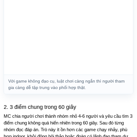
Với game không đạo cụ, luật chơi càng ngắn thì người tham
gia càng dễ tập trung vào phối hợp thật.
2. 3 điểm chung trong 60 giây
MC chia người chơi thành nhóm nhỏ 4-6 người và yêu cầu tìm 3
điểm chung không quá hiển nhiên trong 60 giây. Sau đó từng
nhóm đọc đáp án. Trò này ít ồn hơn các game chạy nhảy, phù
hợp indoor, khởi động hội thảo hoặc đoàn có lãnh đạo tham dự.