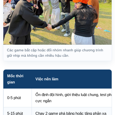
Các game bắt cặp hoặc đổi nhóm nhanh giúp chương trình
giữ nhịp mà không cần nhiều hậu cần.
Mốc thời
Việc nên làm
gian
Ổn định đội hình, giới thiệu luật chung, test p
0-5 phút
cực ngắn
5-15 phút
Chạy 2 game phá băng hoặc tăng phản xạ