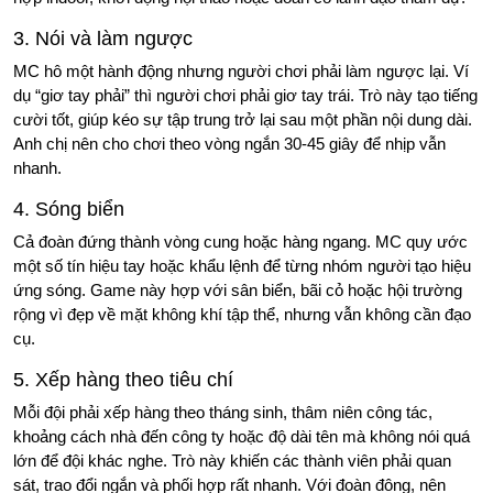
3. Nói và làm ngược
MC hô một hành động nhưng người chơi phải làm ngược lại. Ví
dụ “giơ tay phải” thì người chơi phải giơ tay trái. Trò này tạo tiếng
cười tốt, giúp kéo sự tập trung trở lại sau một phần nội dung dài.
Anh chị nên cho chơi theo vòng ngắn 30-45 giây để nhịp vẫn
nhanh.
4. Sóng biển
Cả đoàn đứng thành vòng cung hoặc hàng ngang. MC quy ước
một số tín hiệu tay hoặc khẩu lệnh để từng nhóm người tạo hiệu
ứng sóng. Game này hợp với sân biển, bãi cỏ hoặc hội trường
rộng vì đẹp về mặt không khí tập thể, nhưng vẫn không cần đạo
cụ.
5. Xếp hàng theo tiêu chí
Mỗi đội phải xếp hàng theo tháng sinh, thâm niên công tác,
khoảng cách nhà đến công ty hoặc độ dài tên mà không nói quá
lớn để đội khác nghe. Trò này khiến các thành viên phải quan
sát, trao đổi ngắn và phối hợp rất nhanh. Với đoàn đông, nên