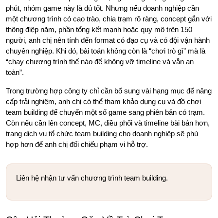
phút, nhóm game này là đủ tốt. Nhưng nếu doanh nghiệp cần
một chương trình có cao trào, chia trạm rõ ràng, concept gắn với
thông điệp năm, phần tổng kết mạnh hoặc quy mô trên 150
người, anh chị nên tính đến format có đạo cụ và có đội vận hành
chuyên nghiệp. Khi đó, bài toán không còn là “chơi trò gì” mà là
“chạy chương trình thế nào để không vỡ timeline và vẫn an
toàn”.
Trong trường hợp công ty chỉ cần bổ sung vài hạng mục để nâng
cấp trải nghiệm, anh chị có thể tham khảo dụng cụ và đồ chơi
team building để chuyển một số game sang phiên bản có trạm.
Còn nếu cần lên concept, MC, điều phối và timeline bài bản hơn,
trang dịch vụ tổ chức team building cho doanh nghiệp sẽ phù
hợp hơn để anh chị đối chiếu phạm vi hỗ trợ.
Liên hệ nhận tư vấn chương trình team building.