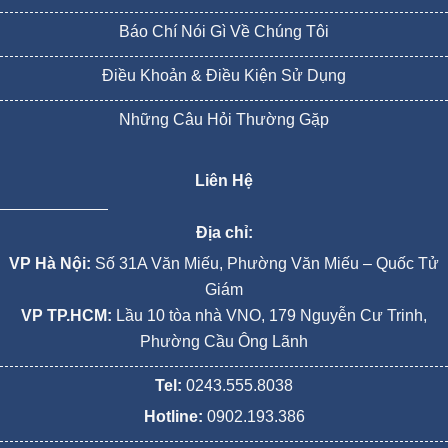
Báo Chí Nói Gì Về Chúng Tôi
Điều Khoản & Điều Kiện Sử Dụng
Những Câu Hỏi Thường Gặp
Liên Hệ
Địa chỉ:
VP Hà Nội:
Số 31A Văn Miếu, Phường Văn Miếu – Quốc Tử
Giám
VP TP.HCM:
Lầu 10 tòa nhà VNO, 179 Nguyễn Cư Trinh,
Phường Cầu Ông Lãnh
Tel:
0243.555.8038
Hotline:
0902.193.386