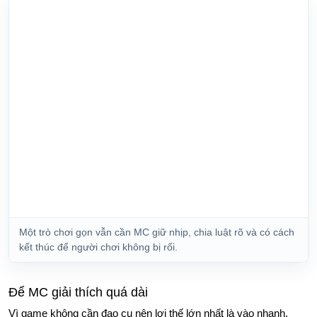
Một trò chơi gọn vẫn cần MC giữ nhịp, chia luật rõ và có cách
kết thúc để người chơi không bị rối.
Để MC giải thích quá dài
Vì game không cần đạo cụ nên lợi thế lớn nhất là vào nhanh.