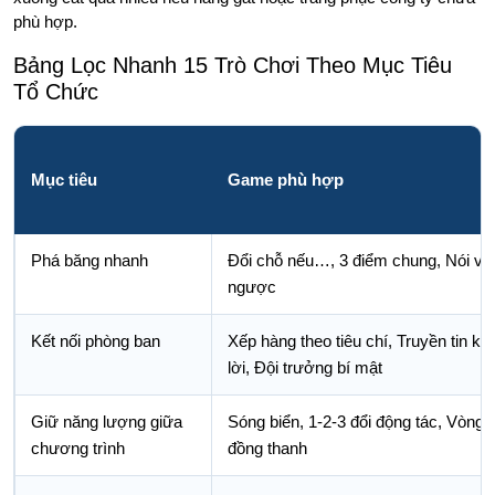
phù hợp.
Bảng Lọc Nhanh 15 Trò Chơi Theo Mục Tiêu
Tổ Chức
Mục tiêu
Game phù hợp
Phá băng nhanh
Đổi chỗ nếu…, 3 điểm chung, Nói và
ngược
Kết nối phòng ban
Xếp hàng theo tiêu chí, Truyền tin kh
lời, Đội trưởng bí mật
Giữ năng lượng giữa
Sóng biển, 1-2-3 đổi động tác, Vòng t
chương trình
đồng thanh