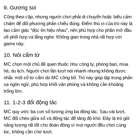
9. Gương soi
Cũng theo cặp, nhưng người chơi phải di chuyển hoặc biểu cảm
chậm để đối phương phản chiếu đúng. Điểm thú vị của trò này là
tạo cảm giác “đọc tín hiệu nhau”, nên phù hợp cho phần mở đầu
về phối hợp và lắng nghe. Không gian trong nhà rất hợp với
game này.
10. Nói cấm từ
MC chọn một chủ đề quen thuộc như công ty, phòng ban, mùa
hè, du lịch. Người chơi lần lượt nói nhanh nhưng không được
nhắc một số từ cấm do MC công bố. Trò này giúp tập trung phản
xạ ngôn ngữ, phù hợp khối văn phòng và không cần khoảng
trống lớn.
11. 1-2-3 đổi động tác
MC quy ước ba con số tương ứng ba động tác. Sau vài lượt,
MC đổi chéo giữa số và động tác để tăng độ khó. Đây là trò giữ
năng lượng rất tốt cho đoàn đông vì mọi người đều chơi cùng
lúc, không cần chờ lượt.