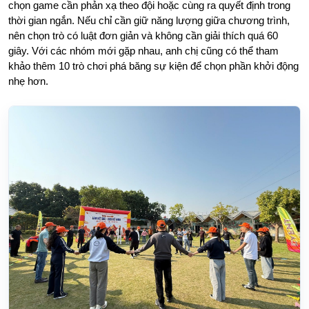
chọn game cần phản xạ theo đội hoặc cùng ra quyết định trong
thời gian ngắn. Nếu chỉ cần giữ năng lượng giữa chương trình,
nên chọn trò có luật đơn giản và không cần giải thích quá 60
giây. Với các nhóm mới gặp nhau, anh chị cũng có thể tham
khảo thêm 10 trò chơi phá băng sự kiện để chọn phần khởi động
nhẹ hơn.