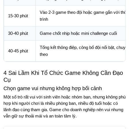
Vào 2-3 game theo đội hoặc game gắn với thô
15-30 phút
trình
30-40 phút
Game chốt nhịp hoặc mini challenge cuối
Tổng kết thông điệp, công bố đội nổi bật, chuyể
40-45 phút
theo
4 Sai Lầm Khi Tổ Chức Game Không Cần Đạo
Cụ
Chọn game vui nhưng không hợp bối cảnh
Một số trò rất vui với sinh viên hoặc nhóm bạn, nhưng không phù
hợp khi người chơi là nhiều phòng ban, nhiều độ tuổi hoặc có
lãnh đạo cùng tham gia. Game cho doanh nghiệp nên vui nhưng
vẫn giữ sự thoải mái và an toàn tâm lý.