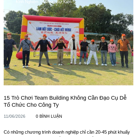
Kinh Nghiệm Tổ Chức Sự Kiện
15 Trò Chơi Team Building Không Cần Đạo Cụ Dễ
Tổ Chức Cho Công Ty
11/06/2026
0 BÌNH LUẬN
Có những chương trình doanh nghiệp chỉ cần 20-45 phút khuấy