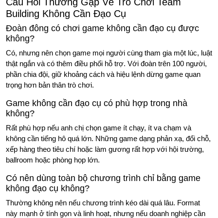
Câu Hỏi Thường Gặp Về Trò Chơi Team
Building Không Cần Đạo Cụ
Đoàn đông có chơi game không cần đạo cụ được
không?
Có, nhưng nên chọn game mọi người cùng tham gia một lúc, luật
thật ngắn và có thêm điều phối hỗ trợ. Với đoàn trên 100 người,
phần chia đội, giữ khoảng cách và hiệu lệnh dừng game quan
trọng hơn bản thân trò chơi.
Game không cần đạo cụ có phù hợp trong nhà
không?
Rất phù hợp nếu anh chị chọn game ít chạy, ít va chạm và
không cần tiếng hô quá lớn. Những game dạng phản xạ, đổi chỗ,
xếp hàng theo tiêu chí hoặc làm gương rất hợp với hội trường,
ballroom hoặc phòng họp lớn.
Có nên dùng toàn bộ chương trình chỉ bằng game
không đạo cụ không?
Thường không nên nếu chương trình kéo dài quá lâu. Format
này mạnh ở tính gọn và linh hoạt, nhưng nếu doanh nghiệp cần