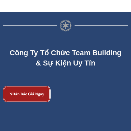
Công Ty Tổ Chức Team Building
& Sự Kiện Uy Tín
NHận Báo Giá Ngay