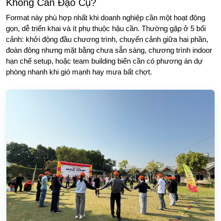
Không Cần Đạo Cụ?
Format này phù hợp nhất khi doanh nghiệp cần một hoạt động
gọn, dễ triển khai và ít phụ thuộc hậu cần. Thường gặp ở 5 bối
cảnh: khởi động đầu chương trình, chuyển cảnh giữa hai phần,
đoàn đông nhưng mặt bằng chưa sẵn sàng, chương trình indoor
hạn chế setup, hoặc team building biển cần có phương án dự
phòng nhanh khi gió mạnh hay mưa bất chợt.