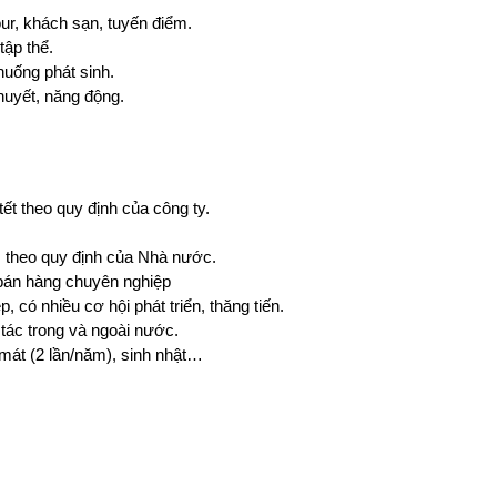
our, khách sạn, tuyến điểm.
tập thể.
huống phát sinh.
 huyết, năng động.
ết theo quy định của công ty.
heo quy định của Nhà nước.
bán hàng chuyên nghiệp
có nhiều cơ hội phát triển, thăng tiến.
 tác trong và ngoài nước.
ỉ mát (2 lần/năm), sinh nhật…