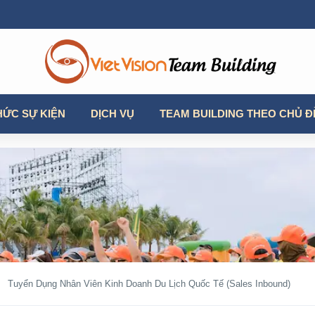
HỨC SỰ KIỆN
DỊCH VỤ
TEAM BUILDING THEO CHỦ Đ
Tuyển Dụng Nhân Viên Kinh Doanh Du Lịch Quốc Tế (Sales Inbound)