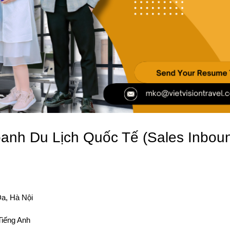
anh Du Lịch Quốc Tế (Sales Inbou
Đa, Hà Nội
iếng Anh