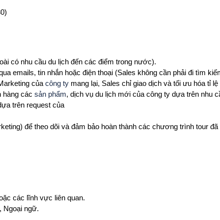
30)
ài có nhu cầu du lịch đến các điểm trong nước).
ua emails, tin nhắn hoặc điện thoại (Sales không cần phải đi tìm ki
 Marketing của
công ty
mang lại, Sales chỉ giao dịch và tối ưu hóa tỉ lệ
ch hàng các
sản phẩm
, dịch vụ du lịch mới của công ty dựa trên nhu 
 dựa trên request của
keting) để theo dõi và đảm bảo hoàn thành các chương trình tour đã
oặc các lĩnh vực liên quan.
, Ngoại ngữ.