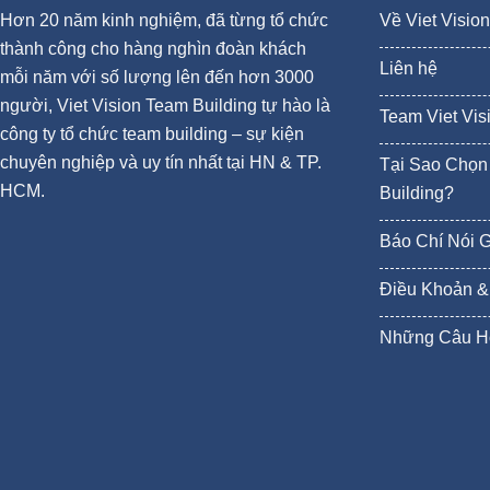
Hơn 20 năm kinh nghiệm, đã từng tổ chức
Về Viet Visio
thành công cho hàng nghìn đoàn khách
Liên hệ
mỗi năm với số lượng lên đến hơn 3000
người, Viet Vision Team Building tự hào là
Team Viet Vis
công ty tổ chức team building – sự kiện
chuyên nghiệp và uy tín nhất tại HN & TP.
Tại Sao Chọn 
HCM.
Building?
Báo Chí Nói 
Điều Khoản &
Những Câu H