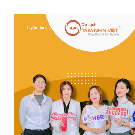
Tuyển Dụng Du Lịch - Sự Kiện - Team Building