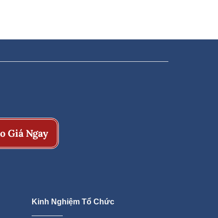
o Giá Ngay
Kinh Nghiệm Tổ Chức