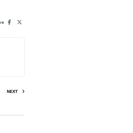
are
NEXT