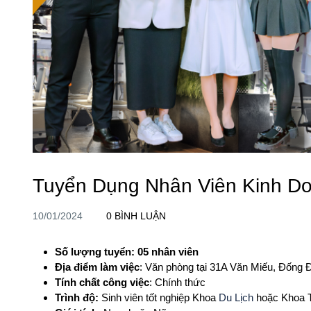
Tuyển Dụng Nhân Viên Kinh Do
10/01/2024
0 BÌNH LUẬN
Số lượng tuyển: 05 nhân viên
Địa điểm làm việc
: Văn phòng tại 31A Văn Miếu, Đống 
Tính chất công việc
: Chính thức
Trình độ:
Sinh viên tốt nghiệp Khoa
Du Lịch
hoặc Khoa T