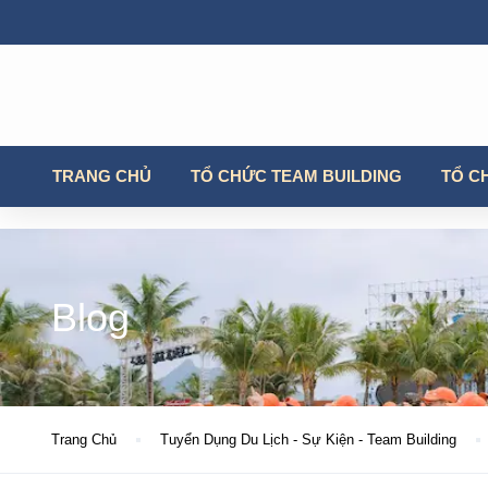
TRANG CHỦ
TỔ CHỨC TEAM BUILDING
TỔ C
Blog
Trang Chủ
Tuyển Dụng Du Lịch - Sự Kiện - Team Building