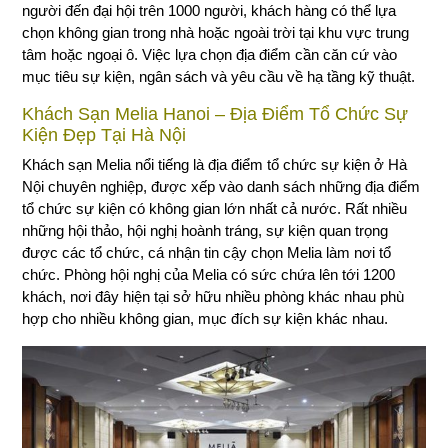
người đến đại hội trên 1000 người, khách hàng có thể lựa
chọn không gian trong nhà hoặc ngoài trời tại khu vực trung
tâm hoặc ngoại ô. Việc lựa chọn địa điểm cần căn cứ vào
mục tiêu sự kiện, ngân sách và yêu cầu về hạ tầng kỹ thuật.
Khách Sạn Melia Hanoi – Địa Điểm Tổ Chức Sự
Kiện Đẹp Tại Hà Nội
Khách sạn Melia nổi tiếng là địa điểm tổ chức sự kiện ở Hà
Nội chuyên nghiệp, được xếp vào danh sách những địa điểm
tổ chức sự kiện có không gian lớn nhất cả nước. Rất nhiều
những hội thảo, hội nghị hoành tráng, sự kiện quan trọng
được các tổ chức, cá nhận tin cậy chọn Melia làm nơi tổ
chức. Phòng hội nghị của Melia có sức chứa lên tới 1200
khách, nơi đây hiện tại sở hữu nhiều phòng khác nhau phù
hợp cho nhiều không gian, mục đích sự kiện khác nhau.