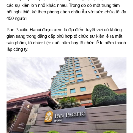
các sự kiện lớn nhỏ khác nhau. Trong đó có một trung tâm
hội nghị thiết kế theo phong cách châu Âu với sức chứa tối đa
450 người.
Pan Pacific Hanoi được xem là địa điểm tuyệt vời có không
gian sang trọng đẳng cấp phù hợp tổ chức sự kiện lễ ra mắt
sản phẩm, tổ chức tiệc cuối năm hay tổ chức lễ kỉ niệm thành
lập công ty.