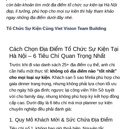
còn băn khoăn tìm một địa điểm tổ chức sự kiện tại Hà Nội
đẹp, lí tưởng, phù hợp cho mọi sự kiện thì hãy tham khảo
ngay những địa điểm dưới đây nhé.
Tổ Chức Sự Kiện Cùng Viet Vision Team Building
Cách Chọn Địa Điểm Tổ Chức Sự Kiện Tại
Hà Nội – 6 Tiêu Chí Quan Trọng Nhất
Trước khi đi vào danh sách 25+ địa điểm cụ thể, anh chị
cần hiểu một thực tế:
không có địa điểm nào “tốt nhất”
cho mọi loại sự kiện
. Khách sạn 5 sao Melia phù hợp cho
gala dinner trang trọng, nhưng không phải lựa chọn tối ưu
cho ngày hội gia đình; ngược lại công viên Yên Sở tuyệt
vời cho family day, nhưng không phù hợp ký kết hợp đồng
cấp cao. Dưới đây là 6 tiêu chí mà mọi planner sự kiện
chuyên nghiệp đều phải đánh giá:
1. Quy Mô Khách Mời & Sức Chứa Địa Điểm
Tiêu chí số 1, không bao giờ thoả hiệp. Nguyên tắc