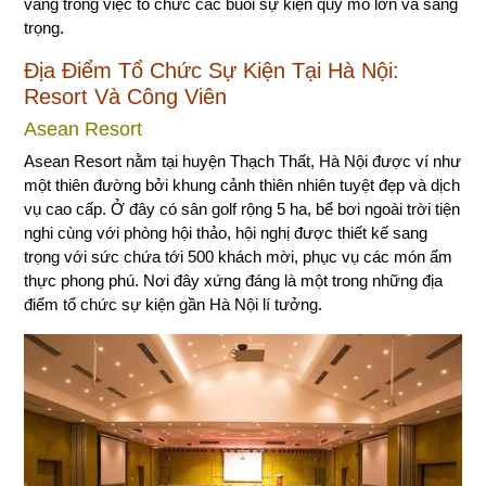
vàng trong việc tổ chức các buổi sự kiện quy mô lớn và sang
trọng.
Địa Điểm Tổ Chức Sự Kiện Tại Hà Nội:
Resort Và Công Viên
Asean Resort
Asean Resort nằm tại huyện Thạch Thất, Hà Nội được ví như
một thiên đường bởi khung cảnh thiên nhiên tuyệt đẹp và dịch
vụ cao cấp. Ở đây có sân golf rộng 5 ha, bể bơi ngoài trời tiện
nghi cùng với phòng hội thảo, hội nghị được thiết kế sang
trọng với sức chứa tới 500 khách mời, phục vụ các món ẩm
thực phong phú. Nơi đây xứng đáng là một trong những địa
điểm tổ chức sự kiện gần Hà Nội lí tưởng.