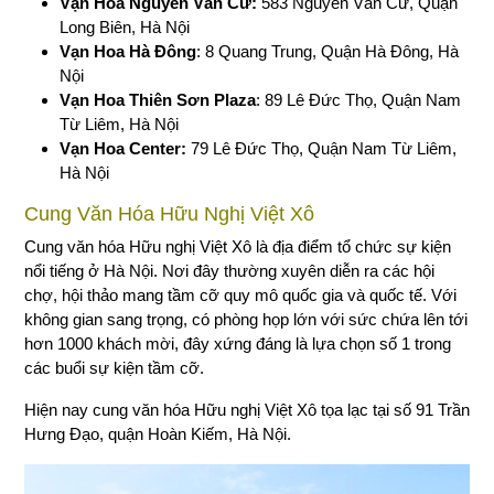
Vạn Hoa Nguyễn Văn Cừ:
583 Nguyễn Văn Cừ, Quận
Long Biên, Hà Nội
Vạn Hoa Hà Đông
: 8 Quang Trung, Quận Hà Đông, Hà
Nội
Vạn Hoa Thiên Sơn Plaza
: 89 Lê Đức Thọ, Quận Nam
Từ Liêm, Hà Nội
Vạn Hoa Center:
79 Lê Đức Thọ, Quận Nam Từ Liêm,
Hà Nội
Cung Văn Hóa Hữu Nghị Việt Xô
Cung văn hóa Hữu nghị Việt Xô là địa điểm tổ chức sự kiện
nổi tiếng ở Hà Nội. Nơi đây thường xuyên diễn ra các hội
chợ, hội thảo mang tầm cỡ quy mô quốc gia và quốc tế. Với
không gian sang trọng, có phòng họp lớn với sức chứa lên tới
hơn 1000 khách mời, đây xứng đáng là lựa chọn số 1 trong
các buổi sự kiện tầm cỡ.
Hiện nay cung văn hóa Hữu nghị Việt Xô tọa lạc tại số 91 Trần
Hưng Đạo, quận Hoàn Kiếm, Hà Nội.