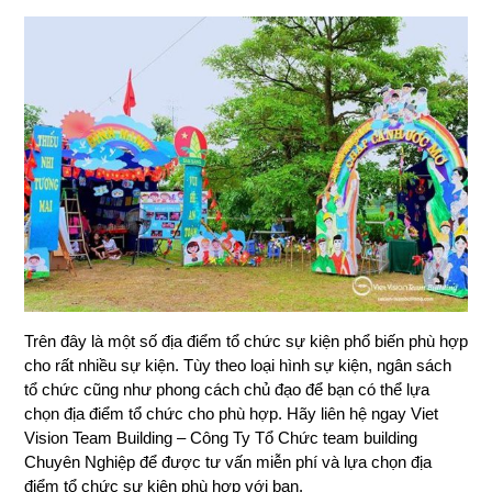
Trên đây là một số địa điểm tổ chức sự kiện phổ biến phù hợp
cho rất nhiều sự kiện. Tùy theo loại hình sự kiện, ngân sách
tổ chức cũng như phong cách chủ đạo để bạn có thể lựa
chọn địa điểm tổ chức cho phù hợp. Hãy liên hệ ngay Viet
Vision Team Building – Công Ty Tổ Chức team building
Chuyên Nghiệp để được tư vấn miễn phí và lựa chọn địa
điểm tổ chức sự kiện phù hợp với bạn.