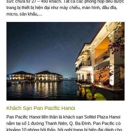
sức chứa từ 27 – 450 khách. Tất cả các phòng họp đều được
trang bị thiết bị hiện đại như máy chiếu, màn hình, đầu đĩa,
micro, sân khấu,…
Khách Sạn Pan Pacific Hanoi
Pan Pacific Hanoi tiền thân là khách sạn Sofitel Plaza Hanoi
nằm tại số 1 đường Thanh Niên, Q. Ba Đình. Pan Pacific có
khoảng 10 phòng hội thảo, hội nghị trang bị hiện đại dành cho