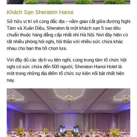
Khách Sạn Sheraton Hanoi
Sở hữu vị trí vô cùng đắc địa – nằm giao cắt giữa đường Nghi
Tàm và Xuân Diệu, Sheraton là một khách sạn 5 sao tiêu
chuẩn thuộc hàng đẳng cấp nhất nhì Hà Nội. Nơi đây hiện có
rất nhiều phòng hội nghị, hội thảo với nhiều sức chứa khác
nhau cho bạn tha hồ chọn lựa.
Với đầy đủ các dịch vụ tiện nghi, cùng trung tâm tổ chức hội
nghị có sức chứa đến 500 người, Sheraton Hanoi Hotel là
một trong những địa điểm tổ chức sự kiện nổi bật nhất hiện
nay.