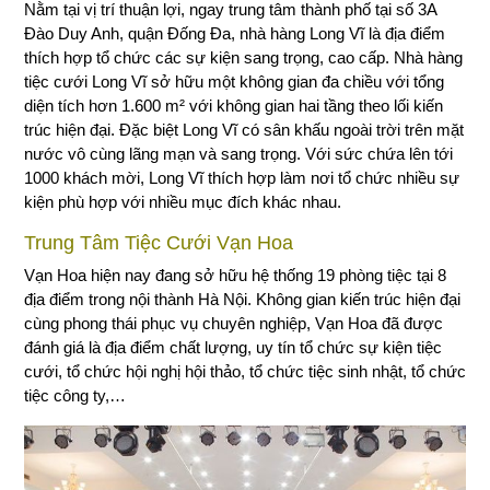
Nằm tại vị trí thuận lợi, ngay trung tâm thành phố tại số 3A
Đào Duy Anh, quận Đống Đa, nhà hàng Long Vĩ là địa điểm
thích hợp tổ chức các sự kiện sang trọng, cao cấp. Nhà hàng
tiệc cưới Long Vĩ sở hữu một không gian đa chiều với tổng
diện tích hơn 1.600 m² với không gian hai tầng theo lối kiến
trúc hiện đại. Đặc biệt Long Vĩ có sân khấu ngoài trời trên mặt
nước vô cùng lãng mạn và sang trọng. Với sức chứa lên tới
1000 khách mời, Long Vĩ thích hợp làm nơi tổ chức nhiều sự
kiện phù hợp với nhiều mục đích khác nhau.
Trung Tâm Tiệc Cưới Vạn Hoa
Vạn Hoa hiện nay đang sở hữu hệ thống 19 phòng tiệc tại 8
địa điểm trong nội thành Hà Nội. Không gian kiến trúc hiện đại
cùng phong thái phục vụ chuyên nghiệp, Vạn Hoa đã được
đánh giá là địa điểm chất lượng, uy tín tổ chức sự kiện tiệc
cưới, tổ chức hội nghị hội thảo, tổ chức tiệc sinh nhật, tổ chức
tiệc công ty,…