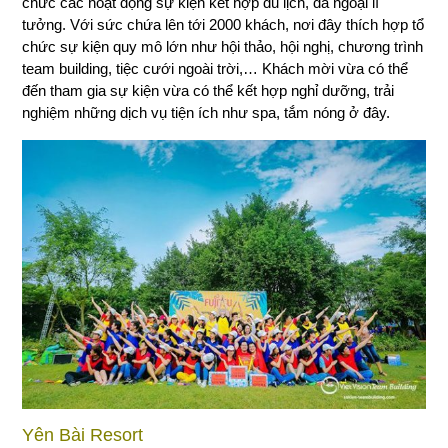
chức các hoạt động sự kiện kết hợp du lịch, dã ngoại lí
tưởng. Với sức chứa lên tới 2000 khách, nơi đây thích hợp tổ
chức sự kiện quy mô lớn như hội thảo, hội nghị, chương trình
team building, tiệc cưới ngoài trời,… Khách mời vừa có thể
đến tham gia sự kiện vừa có thể kết hợp nghỉ dưỡng, trải
nghiệm những dịch vụ tiện ích như spa, tắm nóng ở đây.
Yên Bài Resort