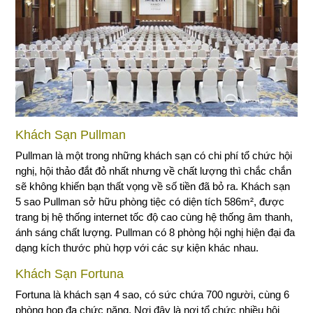
Khách Sạn Pullman
Pullman là một trong những khách sạn có chi phí tổ chức hội
nghị, hội thảo đắt đỏ nhất nhưng về chất lượng thì chắc chắn
sẽ không khiến bạn thất vọng về số tiền đã bỏ ra. Khách sạn
5 sao Pullman sở hữu phòng tiệc có diện tích 586m², được
trang bị hệ thống internet tốc độ cao cùng hệ thống âm thanh,
ánh sáng chất lượng. Pullman có 8 phòng hội nghị hiện đại đa
dạng kích thước phù hợp với các sự kiện khác nhau.
Khách Sạn Fortuna
Fortuna là khách sạn 4 sao, có sức chứa 700 người, cùng 6
phòng họp đa chức năng. Nơi đây là nơi tổ chức nhiều hội