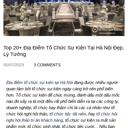
Top 20+ Địa Điểm Tổ Chức Sự Kiện Tại Hà Nội Đẹp,
Lý Tưởng
05/07/2023
3 COMMENTS
Địa điểm tổ chức sự kiện tại Hà Nội
đang được nhiều người
quan tâm bởi tổ chức sự kiện ngày càng trở nên phổ biến
hơn. Tổ chức sự kiện để chúc mừng, đánh dấu một dấu mốc
nào đó xảy ra là một điều rất phổ biến diễn ra tại các công ty,
doanh nghiệp, tổ chức hay thậm chí là các cá nhân như tổ
chức hội nghị hội thảo,
tổ chức tiệc tất niên
, hay
tổ chức hội
nghị hội thảo tri ân khách hàng
, tổ chức sự kiện ra mắt sản
phẩm mới, tổ chức sinh nhật, tổ chức tiệc cưới… Nếu bạn