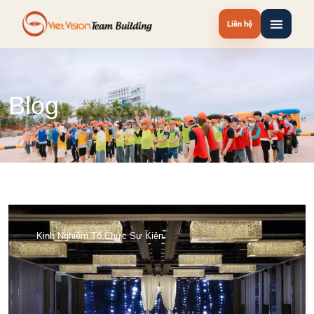
Liên hệ
Blog
Kinh Nghiệm Tổ Chức Sự Kiện