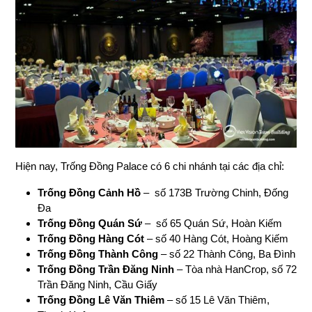
Hiện nay, Trống Đồng Palace có 6 chi nhánh tại các địa chỉ:
Trống Đồng Cảnh Hồ
– số 173B Trường Chinh, Đống
Đa
Trống Đồng Quán Sứ
– số 65 Quán Sứ, Hoàn Kiếm
Trống Đồng Hàng Cót
– số 40 Hàng Cót, Hoàng Kiếm
Trống Đồng Thành Công
– số 22 Thành Công, Ba Đình
Trống Đồng Trần Đăng Ninh
– Tòa nhà HanCrop, số 72
Trần Đăng Ninh, Cầu Giấy
Trống Đồng Lê Văn Thiêm
– số 15 Lê Văn Thiêm,