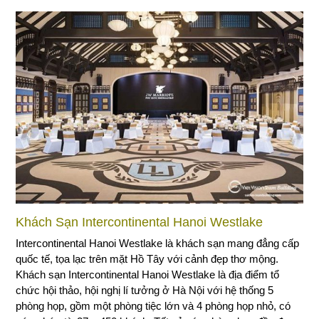
Khách Sạn Intercontinental Hanoi Westlake
Intercontinental Hanoi Westlake là khách sạn mang đẳng cấp
quốc tế, tọa lạc trên mặt Hồ Tây với cảnh đẹp thơ mộng.
Khách sạn Intercontinental Hanoi Westlake là địa điểm tổ
chức hội thảo, hội nghị lí tưởng ở Hà Nội với hệ thống 5
phòng họp, gồm một phòng tiệc lớn và 4 phòng họp nhỏ, có