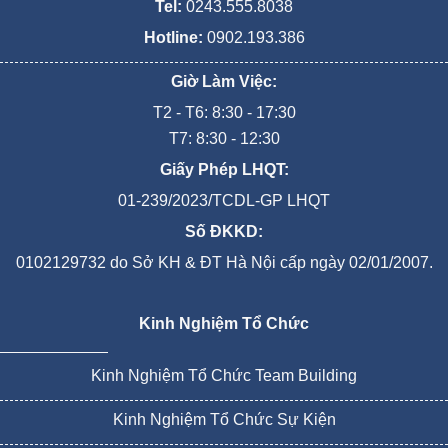
Tel:
0243.555.8038
Hotline:
0902.193.386
Giờ Làm Việc:
T2 - T6: 8:30 - 17:30
T7: 8:30 - 12:30
Giấy Phép LHQT:
01-239/2023/TCDL-GP LHQT
Số ĐKKD:
0102129732 do Sở KH & ĐT Hà Nội cấp ngày 02/01/2007.
Kinh Nghiệm Tổ Chức
Kinh Nghiệm Tổ Chức Team Building
Kinh Nghiệm Tổ Chức Sự Kiện