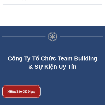
Công Ty Tổ Chức Team Building
& Sự Kiện Uy Tín
NHận Báo Giá Ngay