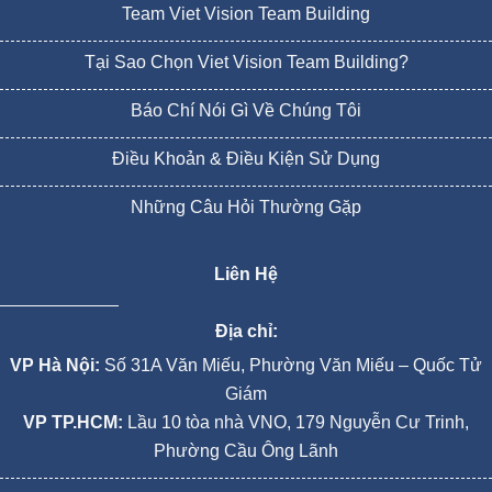
Team Viet Vision Team Building
Tại Sao Chọn Viet Vision Team Building?
Báo Chí Nói Gì Về Chúng Tôi
Điều Khoản & Điều Kiện Sử Dụng
Những Câu Hỏi Thường Gặp
Liên Hệ
Địa chỉ:
VP Hà Nội:
Số 31A Văn Miếu, Phường Văn Miếu – Quốc Tử
Giám
VP TP.HCM:
Lầu 10 tòa nhà VNO, 179 Nguyễn Cư Trinh,
Phường Cầu Ông Lãnh