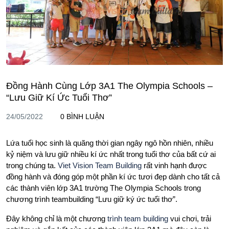
Đồng Hành Cùng Lớp 3A1 The Olympia Schools –
“Lưu Giữ Kí Ức Tuổi Thơ”
24/05/2022
0 BÌNH LUẬN
Lứa tuổi học sinh là quãng thời gian ngây ngô hồn nhiên, nhiều
kỷ niệm và lưu giữ nhiều kí ức nhất trong tuổi thơ của bất cứ ai
trong chúng ta.
Viet Vision Team Building
rất vinh hạnh được
đồng hành và đóng góp một phần kí ức tươi đẹp dành cho tất cả
các thành viên lớp 3A1 trường The Olympia Schools trong
chương trình teambuilding “Lưu giữ ký ức tuổi thơ”.
Đây không chỉ là một chương
trình team building
vui chơi, trải