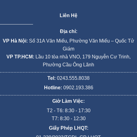
Liên Hệ
Địa chỉ:
VP Hà Nội:
Số 31A Văn Miếu, Phường Văn Miếu – Quốc Tử
Giám
VP TP.HCM:
Lầu 10 tòa nhà VNO, 179 Nguyễn Cư Trinh,
Phường Cầu Ông Lãnh
Tel:
0243.555.8038
Hotline:
0902.193.386
Giờ Làm Việc:
T2 - T6: 8:30 - 17:30
T7: 8:30 - 12:30
Giấy Phép LHQT: