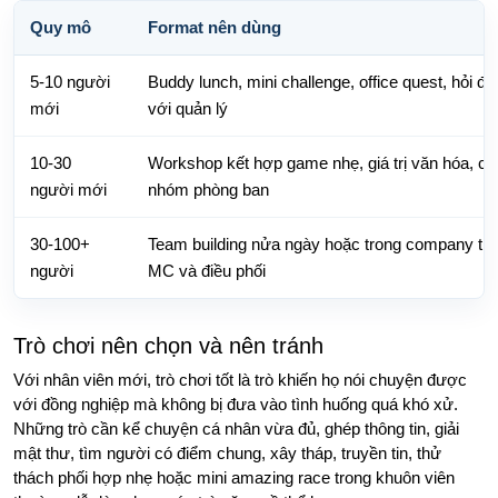
Quy mô
Format nên dùng
5-10 người
Buddy lunch, mini challenge, office quest, hỏi đá
mới
với quản lý
10-30
Workshop kết hợp game nhẹ, giá trị văn hóa, ch
người mới
nhóm phòng ban
30-100+
Team building nửa ngày hoặc trong company trip
người
MC và điều phối
Trò chơi nên chọn và nên tránh
Với nhân viên mới, trò chơi tốt là trò khiến họ nói chuyện được
với đồng nghiệp mà không bị đưa vào tình huống quá khó xử.
Những trò cần kể chuyện cá nhân vừa đủ, ghép thông tin, giải
mật thư, tìm người có điểm chung, xây tháp, truyền tin, thử
thách phối hợp nhẹ hoặc mini amazing race trong khuôn viên