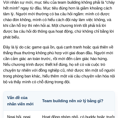
Với nhân sự mới, mục tiêu của team building không phải là “cháy
hết mình” ngay từ đầu. Mục tiêu đúng hơn là giảm khoảng cách
tâm lý. Người mới thường có ba câu hỏi ngầm: mình có được
chào đón không, mình có hiểu cách đội này làm việc không, và
khi cần hỗ trợ thì nên hỏi ai. Một chương trình tốt phải trả lời
được ba câu hỏi đó thông qua hoạt động, chứ không chỉ bằng lời
phát biểu.
Đây là lý do các game quá ồn, quá cạnh tranh hoặc quá thiên về
thắng thua thường không phù hợp với giai đoạn đầu. Người mới
cần cảm giác an toàn trước, rồi mới đến cảm giác hào hứng.
Nếu chương trình được thiết kế đúng, họ sẽ có vài cuộc trò
chuyện tự nhiên với đồng nghiệp cũ, nhớ được tên một số người
trong phòng ban khác, hiểu thêm một vài câu chuyện văn hóa nội
bộ và thấy mình có chỗ đứng trong đội.
Vấn đề của
Team building nên xử lý bằng gì?
nhân viên mới
Ngại hỏi, ngại
Hoạt động nhóm nhỏ, có buddy hoặc trưởn