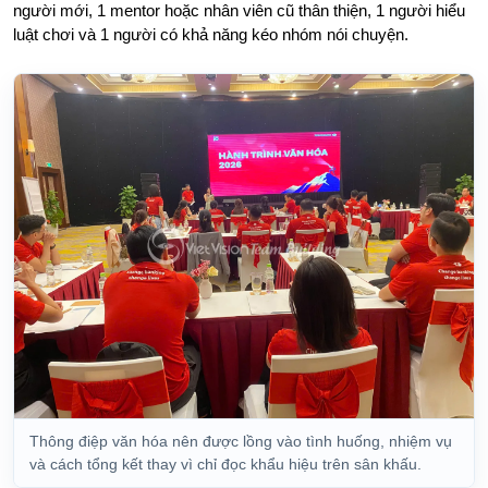
người mới, 1 mentor hoặc nhân viên cũ thân thiện, 1 người hiểu
luật chơi và 1 người có khả năng kéo nhóm nói chuyện.
Thông điệp văn hóa nên được lồng vào tình huống, nhiệm vụ
và cách tổng kết thay vì chỉ đọc khẩu hiệu trên sân khấu.