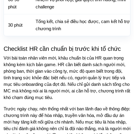
phút
challenge
Tổng kết, chia sẻ điều học được, cam kết hỗ trợ 
30 phút
chương trình
Checklist HR cần chuẩn bị trước khi tổ chức
Với bài toán nhân viên mới, khâu chuẩn bị của HR quan trọng
không kém kịch bản game. HR cần biết danh sách người mới,
phòng ban, thời gian vào công ty, mức độ quen biết trong đội,
tình trạng sức khỏe đặc biệt nếu có, người quản lý trực tiếp và
mục tiêu onboarding của đợt đó. Nếu chỉ gửi danh sách tổng cho
MC mà không nói ai là người mới, ai cần hỗ trợ, chương trình rất
khó chạm đúng mục tiêu.
Trước ngày chạy, nên thống nhất với ban lãnh đạo về thông điệp:
chương trình này để hòa nhập, truyền văn hóa, mở đầu dự án
mới hay tăng kết nối giữa chi nhánh. Nếu mục tiêu là hòa nhập,
tiêu chí đánh giá không nên chỉ là đội nào thắng, mà là người mới