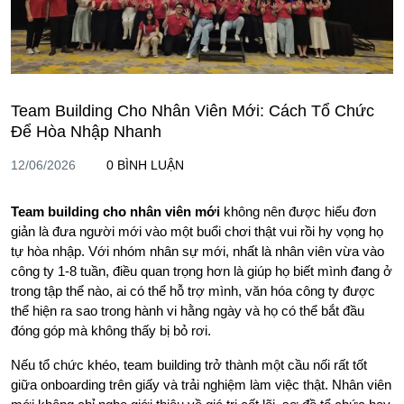
Team Building Cho Nhân Viên Mới: Cách Tổ Chức
Để Hòa Nhập Nhanh
12/06/2026
0 BÌNH LUẬN
Team building cho nhân viên mới
không nên được hiểu đơn
giản là đưa người mới vào một buổi chơi thật vui rồi hy vọng họ
tự hòa nhập. Với nhóm nhân sự mới, nhất là nhân viên vừa vào
công ty 1-8 tuần, điều quan trọng hơn là giúp họ biết mình đang ở
trong tập thể nào, ai có thể hỗ trợ mình, văn hóa công ty được
thể hiện ra sao trong hành vi hằng ngày và họ có thể bắt đầu
đóng góp mà không thấy bị bỏ rơi.
Nếu tổ chức khéo, team building trở thành một cầu nối rất tốt
giữa onboarding trên giấy và trải nghiệm làm việc thật. Nhân viên