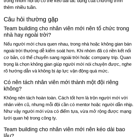
trong nhóm nội bộ có thể kéo dài tác dụng của chương trình
thêm nhiều tuần.
Câu hỏi thường gặp
Team building cho nhân viên mới nên tổ chức trong
nhà hay ngoài trời?
Nếu người mới chưa quen nhau, trong nhà hoặc không gian bán
ngoài trời thường dễ kiểm soát hơn. Khi nhóm đã có nền kết nối
cơ bản, có thể chuyển sang ngoài trời hoặc company trip. Quan
trọng là chọn không gian giúp người mới nói chuyện được, nghe
rõ hướng dẫn và không bị áp lực vận động quá mức.
Có nên tách nhân viên mới thành một đội riêng
không?
Không nên tách hoàn toàn. Cách tốt hơn là trộn người mới với
nhân viên cũ, nhưng mỗi đội cần có mentor hoặc người dẫn nhịp.
Như vậy người mới vừa có điểm tựa, vừa mở rộng được mạng
lưới quan hệ trong công ty.
Team building cho nhân viên mới nên kéo dài bao
lâu?