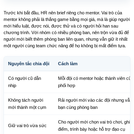
Trước khi bắt đầu, HR nên brief riêng cho mentor. Vai trò của
mentor không phải là thắng game bằng mọi giá, mà là giúp người
mới hiểu luật, được nói, được thử và có người hỏi han sau
chương trình. Với nhóm có nhiều phòng ban, nên trộn vừa đủ để
người mới biết thêm phòng ban liên quan, nhưng vẫn giữ ít nhất
một người cùng team chức năng để họ không bị mất điểm tựa.
Nguyên tắc chia đội
Cách làm
Có người cũ dẫn
Mỗi đội có mentor hoặc thành viên cũ b
nhịp
phối hợp
Không tách người
Rải người mới vào các đội nhưng vẫn 
mới thành một cụm
bạn cùng phòng ban
Cho người mới chọn vai trò chơi, ghi
Giữ vai trò vừa sức
điểm, trình bày hoặc hỗ trợ đạo cụ