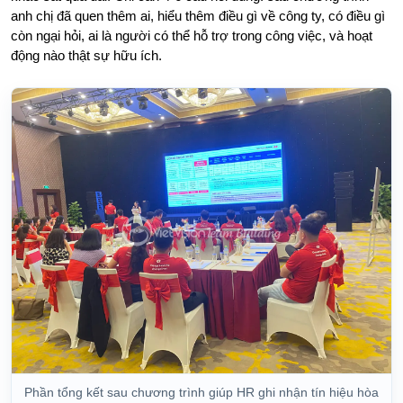
anh chị đã quen thêm ai, hiểu thêm điều gì về công ty, có điều gì
còn ngại hỏi, ai là người có thể hỗ trợ trong công việc, và hoạt
động nào thật sự hữu ích.
Phần tổng kết sau chương trình giúp HR ghi nhận tín hiệu hòa