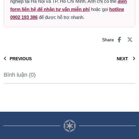
nghiệp tại Hà Nội và TP. Hồ Chí Minh. Anh chị có thể
điền
form liên hệ để nhận tư vấn miễn phí
hoặc gọi
hotline
0902 193 386
để được hỗ trợ nhanh.
Share
PREVIOUS
NEXT
Bình luận (0)