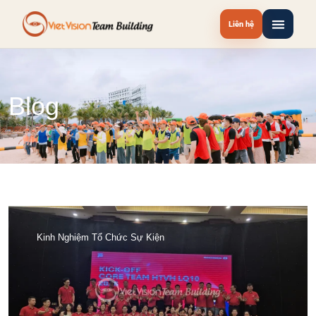
Liên hệ
Blog
Kinh Nghiệm Tổ Chức Sự Kiện