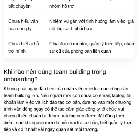
bắt chuyện
nhóm hỗ trợ
Chưa hiểu văn
Nhiệm vụ gắn với tình huống làm việc, giá tr
hóa công ty
cốt lõi, cách phối hợp
Chưa biết ai hỗ
Chia đội có mentor, quản lý trực tiếp, nhân
trợ mình
sự cũ của phòng ban liên quan
Khi nào nên dùng team building trong
onboarding?
Không phải ngày đầu tiên của nhân viên mới lúc nào cũng cần
team building lớn. Nếu người mới còn chưa có email, laptop, tài
khoản làm việc và lịch đào tạo cơ bản, đưa họ vào một chương
trình vận động ngay có thể tạo cảm giác công ty tổ chức vui
nhưng thiếu chuẩn bị. Team building nên được đặt đúng thời
điểm: sau khi người mới đã hiểu vai trò cơ bản, biết quản lý trực
tiếp và có ít nhất vài ngày quan sát môi trường.