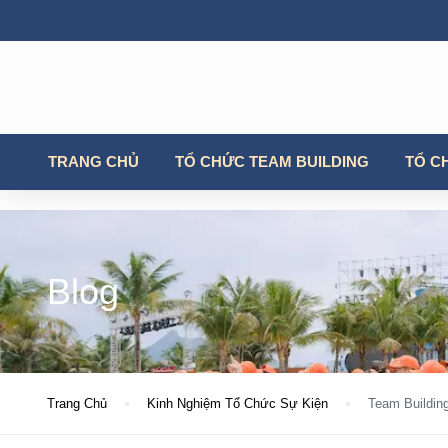
TRANG CHỦ
TỔ CHỨC TEAM BUILDING
TỔ C
Blog
Trang Chủ
Kinh Nghiệm Tổ Chức Sự Kiện
Team Buildin