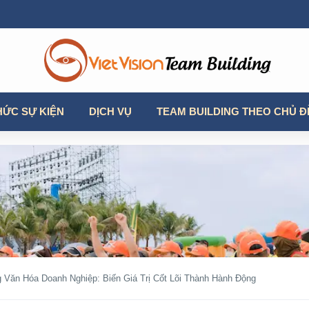
HỨC SỰ KIỆN
DỊCH VỤ
TEAM BUILDING THEO CHỦ Đ
g Văn Hóa Doanh Nghiệp: Biến Giá Trị Cốt Lõi Thành Hành Động