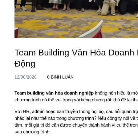
Team Building Văn Hóa Doanh N
Động
12/06/2026
0 BÌNH LUẬN
Team building văn hóa doanh nghiệp
không nên hiểu là một
chương trình có thể vui trong vài tiếng nhưng rất khó để lại t
Với HR, admin hoặc ban truyền thông nội bộ, câu hỏi quan trọn
nhắc lại như thế nào trong chương trình? Nếu công ty nói về t
tâm, mỗi giá trị đó cần được chuyển thành hành vi cụ thể tron
sau chương trình.