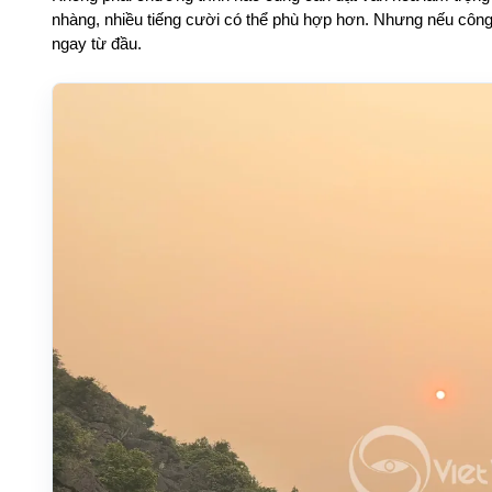
nhàng, nhiều tiếng cười có thể phù hợp hơn. Nhưng nếu công
ngay từ đầu.