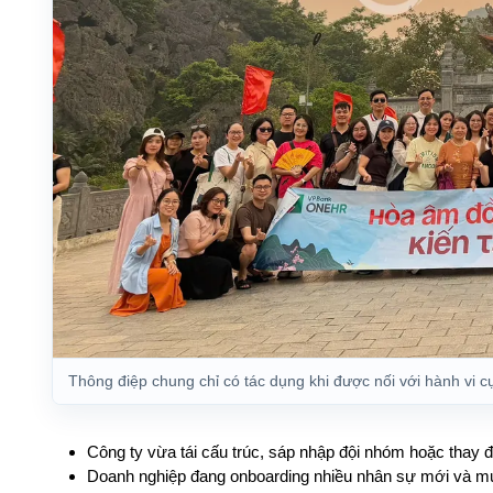
Thông điệp chung chỉ có tác dụng khi được nối với hành vi cụ 
Công ty vừa tái cấu trúc, sáp nhập đội nhóm hoặc thay 
Doanh nghiệp đang onboarding nhiều nhân sự mới và mu