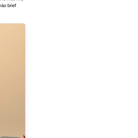
ào brief