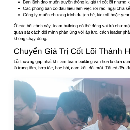
Ban lãnh đạo muốn truyền thông lại giá trị cốt lõi nhưn
Các phòng ban có dấu hiệu làm việc rời rạc, ngại chia sẻ 
Công ty muốn chương trình du lịch hè, kickoff hoặc year
Ở các bối cảnh này, team building có thể đóng vai trò như m
quan sát cách đội mình phản ứng với áp lực, cách leader phâ
không chạy đúng.
Chuyển Giá Trị Cốt Lõi Thành 
Lỗi thường gặp nhất khi làm team building văn hóa là đưa quá 
là trung tâm, hợp tác, học hỏi, cam kết, đổi mới. Tất cả đều