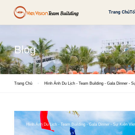
Trang Chủ
Tổ
Blog
Trang Chủ
Hình Ảnh Du Lịch - Team Building - Gala Dinner - 
Hình Ảnh Du Lịch - Team Building - Gala Dinner - Sự Kiện Vi