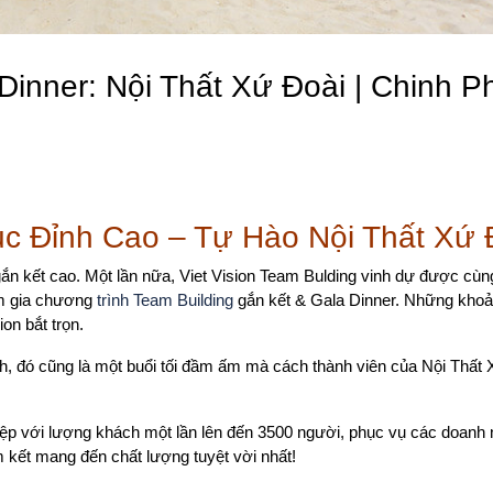
Dinner: Nội Thất Xứ Đoài | Chinh P
ục Đỉnh Cao – Tự Hào Nội Thất Xứ 
 gắn kết cao. Một lần nữa, Viet Vision Team Bulding vinh dự được cù
am gia chương
trình Team Building
gắn kết & Gala Dinner. Những khoả
on bắt trọn.
ính, đó cũng là một buổi tối đầm ấm mà cách thành viên của Nội Thất
ệp với lượng khách một lần lên đến 3500 người, phục vụ các doanh 
kết mang đến chất lượng tuyệt vời nhất!