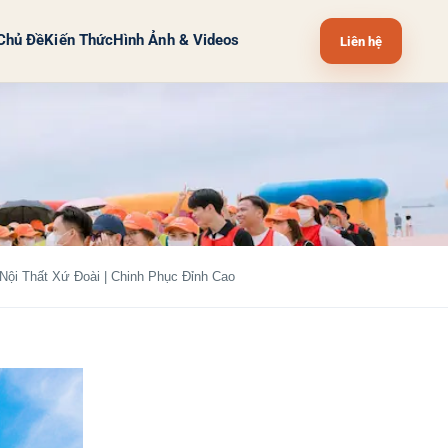
Chủ Đề
Kiến Thức
Hình Ảnh & Videos
Liên hệ
Nội Thất Xứ Đoài | Chinh Phục Đỉnh Cao