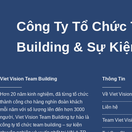
Công Ty Tổ Chức
Building & Sự Kiệ
Viet Vision Team Building
Thông Tin
Hơn 20 năm kinh nghiệm, đã từng tổ chức
Về Viet Visio
thành công cho hàng nghìn đoàn khách
Liên hệ
mỗi năm với số lượng lên đến hơn 3000
người, Viet Vision Team Building tự hào là
Team Viet Vis
công ty tổ chức team building – sự kiện