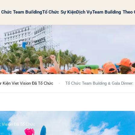
 Chức Team Building
Tổ Chức Sự Kiện
Dịch Vụ
Team Building Theo 
Sự Kiện Viet Vision Đã Tổ Chức
Tổ Chức Team Building & Gala Dinner: 
et Vision Đã Tổ Chức