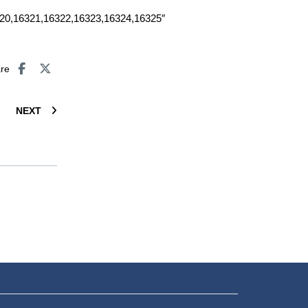
20,16321,16322,16323,16324,16325″
are
NEXT