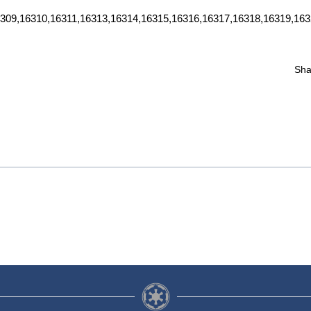
6309,16310,16311,16313,16314,16315,16316,16317,16318,16319,163
Sh