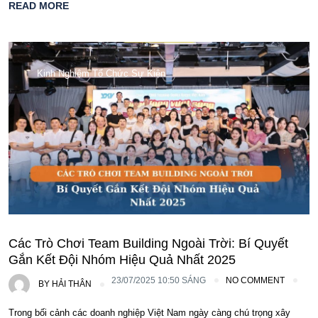
READ MORE
Kinh Nghiệm Tổ Chức Sự Kiện
Các Trò Chơi Team Building Ngoài Trời: Bí Quyết
Gắn Kết Đội Nhóm Hiệu Quả Nhất 2025
23/07/2025 10:50 SÁNG
NO COMMENT
BY
HẢI THÂN
Trong bối cảnh các doanh nghiệp Việt Nam ngày càng chú trọng xây