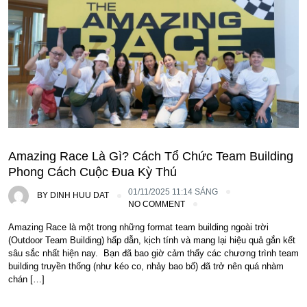
Amazing Race Là Gì? Cách Tổ Chức Team Building
Phong Cách Cuộc Đua Kỳ Thú
01/11/2025 11:14 SÁNG
BY
DINH HUU DAT
NO COMMENT
Amazing Race là một trong những format team building ngoài trời
(Outdoor Team Building) hấp dẫn, kịch tính và mang lại hiệu quả gắn kết
sâu sắc nhất hiện nay. Bạn đã bao giờ cảm thấy các chương trình team
building truyền thống (như kéo co, nhảy bao bố) đã trở nên quá nhàm
chán […]