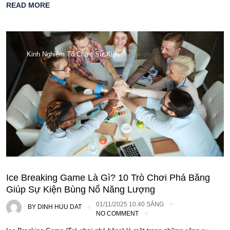
READ MORE
Kinh Nghiệm Tổ Chức Sự Kiện
Ice Breaking Game Là Gì? 10 Trò Chơi Phá Băng
Giúp Sự Kiện Bùng Nổ Năng Lượng
01/11/2025 10:40 SÁNG
BY
DINH HUU DAT
NO COMMENT