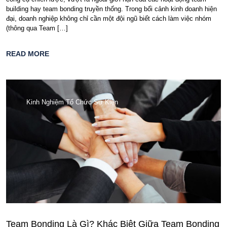
building hay team bonding truyền thống. Trong bối cảnh kinh doanh hiện
đại, doanh nghiệp không chỉ cần một đội ngũ biết cách làm việc nhóm
(thông qua Team […]
READ MORE
Kinh Nghiệm Tổ Chức Sự Kiện
Team Bonding Là Gì? Khác Biệt Giữa Team Bonding