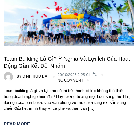
Team Building Là Gì? Ý Nghĩa Và Lợi Ích Của Hoạt
Động Gắn Kết Đội Nhóm
30/10/2025 3:25 CHIỀU
BY
DINH HUU DAT
NO COMMENT
Team building là gì và tại sao nó lại trở thành bí kíp không thể thiếu
trong doanh nghiệp hiện đại? Hãy tưởng tượng một buổi sáng thứ Hai,
đội ngũ của bạn bước vào văn phòng với nụ cười rạng rỡ, sẵn sàng
chiến đấu hết mình thay vì cà phê và than vãn […]
READ MORE