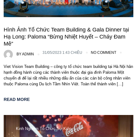
Hình Ảnh Tổ Chức Team Building & Gala Dinner tại
Hạ Long: Paloma “Bừng Nhiệt Huyết – Cháy Đam
Mê”
31/05/2023 1:43 CHIỀU
NO COMMENT
BY
ADMIN
Viet Vision Team Building – công ty tổ chức team building tại Hà Nội hân
hạnh đồng hành cùng các thành viên thuộc đại gia đình Paloma Một
chuyến đi để lại rất nhiều những dấu ấn của các cán bộ công nhân viên
thuộc Paloma cùng Du lịch Tầm Nhìn Việt. Toàn thể thành viên […]
READ MORE
Kinh Nghiệm Tổ Chức Sự Kiện