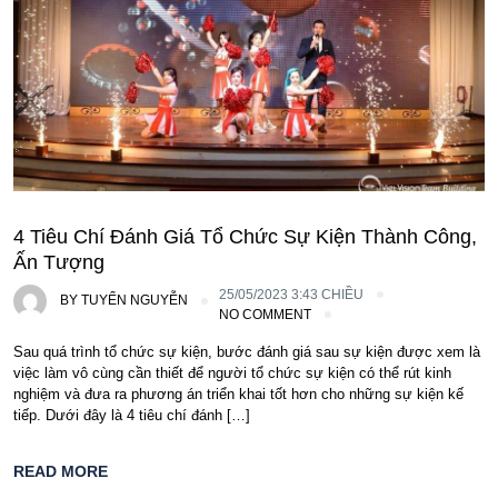
4 Tiêu Chí Đánh Giá Tổ Chức Sự Kiện Thành Công,
Ấn Tượng
25/05/2023 3:43 CHIỀU
BY
TUYỂN NGUYỄN
NO COMMENT
Sau quá trình tổ chức sự kiện, bước đánh giá sau sự kiện được xem là
việc làm vô cùng cần thiết để người tổ chức sự kiện có thể rút kinh
nghiệm và đưa ra phương án triển khai tốt hơn cho những sự kiện kế
tiếp. Dưới đây là 4 tiêu chí đánh […]
READ MORE