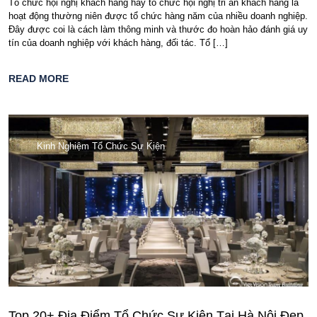
Tổ chức hội nghị khách hàng hay tổ chức hội nghị tri ân khách hàng là
hoạt động thường niên được tổ chức hàng năm của nhiều doanh nghiệp.
Đây được coi là cách làm thông minh và thước đo hoàn hảo đánh giá uy
tín của doanh nghiệp với khách hàng, đối tác. Tổ […]
READ MORE
Kinh Nghiệm Tổ Chức Sự Kiện
Top 20+ Địa Điểm Tổ Chức Sự Kiện Tại Hà Nội Đẹp,