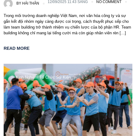
12/09/2025 11:43 SÁNG
NO COMMENT
BY
HẢI THÂN
Trong môi trường doanh nghiệp Việt Nam, nơi văn hóa công ty và sự
gắn kết đội nhóm ngày càng được coi trọng, cách thuyết phục sếp cho
làm team building trở thành nhiệm vụ chiến lược của bộ phận HR. Team
building không chỉ mang lại tiếng cười mà còn giúp nhân viên rèn […]
READ MORE
Kinh Nghiệm Tổ Chức Sự Kiện