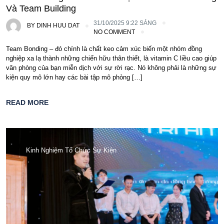
Và Team Building
31/10/2025 9:22 SÁNG
BY
DINH HUU DAT
NO COMMENT
Team Bonding – đó chính là chất keo cảm xúc biến một nhóm đồng
nghiệp xa lạ thành những chiến hữu thân thiết, là vitamin C liều cao giúp
văn phòng của bạn miễn dịch với sự rời rạc. Nó không phải là những sự
kiện quy mô lớn hay các bài tập mô phỏng […]
READ MORE
Kinh Nghiệm Tổ Chức Sự Kiện