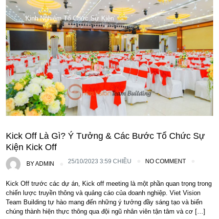
Kinh Nghiệm Tổ Chức Sự Kiện
Kick Off Là Gì? Ý Tưởng & Các Bước Tổ Chức Sự
Kiện Kick Off
25/10/2023 3:59 CHIỀU
NO COMMENT
BY
ADMIN
Kick Off trước các dự án, Kick off meeting là một phần quan trọng trong
chiến lược truyền thông và quảng cáo của doanh nghiệp. Viet Vision
Team Building tự hào mang đến những ý tưởng đầy sáng tạo và biến
chúng thành hiện thực thông qua đội ngũ nhân viên tận tâm và cơ […]