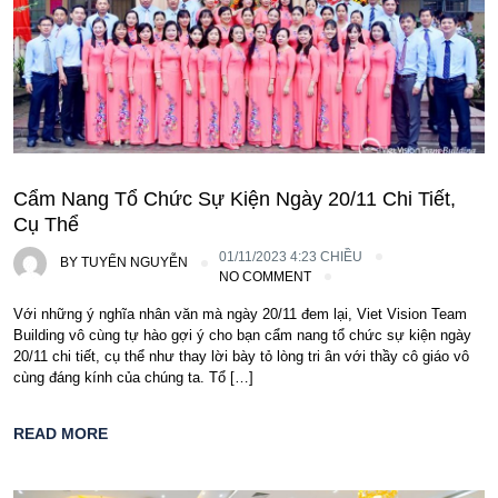
Cẩm Nang Tổ Chức Sự Kiện Ngày 20/11 Chi Tiết,
Cụ Thể
01/11/2023 4:23 CHIỀU
BY
TUYỂN NGUYỄN
NO COMMENT
Với những ý nghĩa nhân văn mà ngày 20/11 đem lại, Viet Vision Team
Building vô cùng tự hào gợi ý cho bạn cẩm nang tổ chức sự kiện ngày
20/11 chi tiết, cụ thể như thay lời bày tỏ lòng tri ân với thầy cô giáo vô
cùng đáng kính của chúng ta. Tổ […]
READ MORE