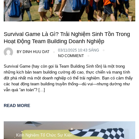
Survival Game Là Gì? Trải Nghiệm Sinh Tồn Trong
Hoạt Động Team Building Doanh Nghiệp
03/11/2025 10:43 SÁNG
BY
DINH HUU DAT
NO COMMENT
Survival Game (hay còn gọi là Team Building Sinh tồn) là một trong
những kịch bản team building cường độ cao, thực chiến và mang tính
đột phá nhất mà một doanh nghiệp có thể trải nghiệm. Bạn có cảm thấy
các hoạt động team building truyền thống—dù vui—nhưng dường như
vẫn quá “an toàn”? […]
READ MORE
Kinh Nghiệm Tổ Chức Sự Kiện