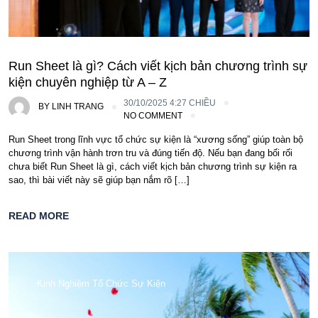
Run Sheet là gì? Cách viết kịch bản chương trình sự
kiện chuyên nghiệp từ A – Z
30/10/2025 4:27 CHIỀU
BY
LINH TRANG
NO COMMENT
Run Sheet trong lĩnh vực tổ chức sự kiện là “xương sống” giúp toàn bộ
chương trình vận hành trơn tru và đúng tiến độ. Nếu bạn đang bối rối
chưa biết Run Sheet là gì, cách viết kịch bản chương trình sự kiện ra
sao, thì bài viết này sẽ giúp bạn nắm rõ […]
READ MORE
Kinh Nghiệm Tổ Chức Sự Kiện