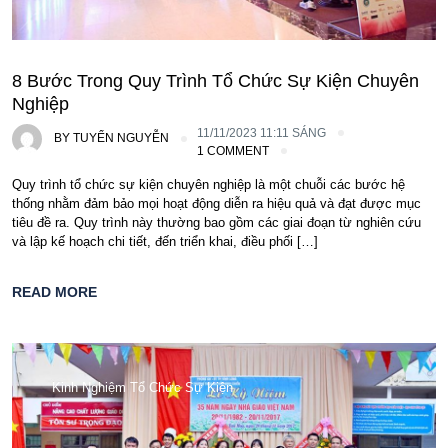
8 Bước Trong Quy Trình Tổ Chức Sự Kiện Chuyên
Nghiệp
11/11/2023 11:11 SÁNG
BY
TUYỂN NGUYỄN
1 COMMENT
Quy trình tổ chức sự kiện chuyên nghiệp là một chuỗi các bước hệ
thống nhằm đảm bảo mọi hoạt động diễn ra hiệu quả và đạt được mục
tiêu đề ra. Quy trình này thường bao gồm các giai đoạn từ nghiên cứu
và lập kế hoạch chi tiết, đến triển khai, điều phối […]
READ MORE
Kinh Nghiệm Tổ Chức Sự Kiện