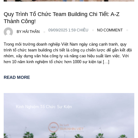
Quy Trình Tổ Chức Team Building Chi Tiết: A-Z
Thành Công!
09/09/2025 1:59 CHIỀU
NO COMMENT
BY
HẢI THÂN
Trong môi trường doanh nghiệp Việt Nam ngày càng cạnh tranh, quy
trình tổ chức team building chi tiết là công cụ chiến lược để gắn kết đội
nhóm, xây dựng văn hóa công ty và nâng cao hiệu suất làm việc. Với
hơn 10 năm kinh nghiệm tổ chức hơn 1000 sự kiện tại […]
READ MORE
Kinh Nghiệm Tổ Chức Sự Kiện