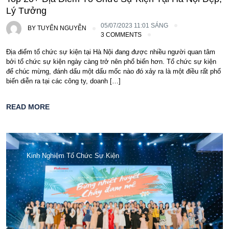
Lý Tưởng
05/07/2023 11:01 SÁNG
BY
TUYỂN NGUYỄN
3 COMMENTS
Địa điểm tổ chức sự kiện tại Hà Nội đang được nhiều người quan tâm
bởi tổ chức sự kiện ngày càng trở nên phổ biến hơn. Tổ chức sự kiện
để chúc mừng, đánh dấu một dấu mốc nào đó xảy ra là một điều rất phổ
biến diễn ra tại các công ty, doanh […]
READ MORE
Kinh Nghiệm Tổ Chức Sự Kiện