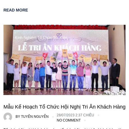
READ MORE
Kinh Nghiệm Tổ Chức Sự Kiện
Mẫu Kế Hoạch Tổ Chức Hội Nghị Tri Ân Khách Hàng
28/07/2023 2:37 CHIỀU
BY
TUYỂN NGUYỄN
NO COMMENT