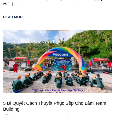
và […]
READ MORE
Kinh Nghiệm Tổ Chức Sự Kiện
5 Bí Quyết Cách Thuyết Phục Sếp Cho Làm Team
Building