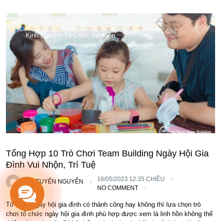
Kinh Nghiệm Tổ Chức Sự Kiện
Tổng Hợp 10 Trò Chơi Team Building Ngày Hội Gia
Đình Vui Nhộn, Trí Tuệ
16/05/2023 12:35 CHIỀU
BY
TUYỂN NGUYỄN
NO COMMENT
Tổ chức ngày hội gia đình có thành công hay không thì lựa chọn trò
chơi tổ chức ngày hội gia đình phù hợp được xem là linh hồn không thể