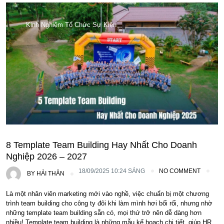
Kinh Nghiệm Tổ Chức Sự Kiện
8 Template Team Building Hay Nhất Cho Doanh
Nghiệp 2026 – 2027
18/09/2025 10:24 SÁNG
NO COMMENT
BY
HẢI THÂN
Là một nhân viên marketing mới vào nghề, việc chuẩn bị một chương
trình team building cho công ty đôi khi làm mình hơi bối rối, nhưng nhờ
những template team building sẵn có, mọi thứ trở nên dễ dàng hơn
nhiều! Template team building là những mẫu kế hoạch chi tiết, giúp HR