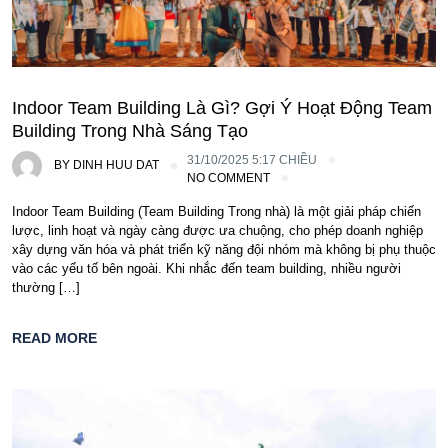
Indoor Team Building Là Gì? Gợi Ý Hoạt Động Team
Building Trong Nhà Sáng Tạo
31/10/2025 5:17 CHIỀU
BY
DINH HUU DAT
NO COMMENT
Indoor Team Building (Team Building Trong nhà) là một giải pháp chiến
lược, linh hoạt và ngày càng được ưa chuộng, cho phép doanh nghiệp
xây dựng văn hóa và phát triển kỹ năng đội nhóm mà không bị phụ thuộc
vào các yếu tố bên ngoài. Khi nhắc đến team building, nhiều người
thường […]
READ MORE
Kinh Nghiệm Tổ Chức Sự Kiện