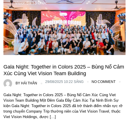
Vision Đã Tổ Chức
Gala Night: Together in Colors 2025 – Bùng Nổ Cảm
Xúc Cùng Viet Vision Team Building
29/08/2025 10:22 SÁNG
NO COMMENT
BY
HẢI THÂN
Gala Night: Together in Colors 2025 – Bùng Nổ Cảm Xúc Cùng Viet
Vision Team Building Một Đêm Gala Đầy Cảm Xúc Tại Ninh Bình Sự
kiện Gala Night: Together in Colors 2025 đã trở thành điểm nhấn rực rỡ
trong chuyến Company Trip thường niên của Viet Vision Travel, thuộc
Viet Vision Holdings, được […]