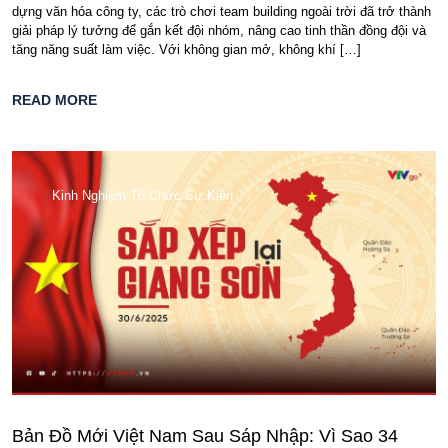
dựng văn hóa công ty, các trò chơi team building ngoài trời đã trở thành
giải pháp lý tưởng để gắn kết đội nhóm, nâng cao tinh thần đồng đội và
tăng năng suất làm việc. Với không gian mở, không khí […]
READ MORE
Kinh Nghiệm Tổ Chức Sự Kiện
Bản Đồ Mới Việt Nam Sau Sáp Nhập: Vì Sao 34