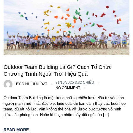
Outdoor Team Building Là Gì? Cách Tổ Chức
Chương Trình Ngoài Trời Hiệu Quả
31/10/2025 3:32 CHIỀU
BY
DINH HUU DAT
NO COMMENT
Outdoor Team Building là một trong những chiến lược đầu tư vào con
người mạnh mẽ nhất, đặc biệt hiệu quả khi bạn cảm thấy các buổi họp
team, dù rất nỗ lực, vẫn không thể phá vỡ được bức tường vô hình
giữa các phòng ban. Hoặc khi bạn nhận thấy đội ngũ của […]
READ MORE