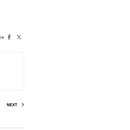
are
NEXT