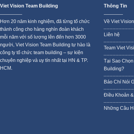
Viet Vision Team Building
Thông Tin
Hơn 20 năm kinh nghiệm, đã từng tổ chức
Về Viet Visio
thành công cho hàng nghìn đoàn khách
Liên hệ
mỗi năm với số lượng lên đến hơn 3000
người, Viet Vision Team Building tự hào là
Team Viet Vis
công ty tổ chức team building – sự kiện
chuyên nghiệp và uy tín nhất tại HN & TP.
Tại Sao Chọn 
HCM.
Building?
Báo Chí Nói 
Điều Khoản &
Những Câu H