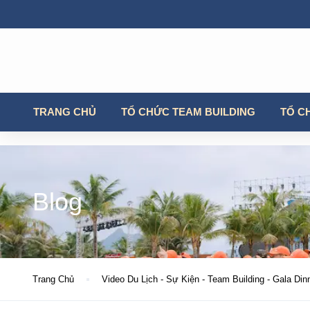
TRANG CHỦ
TỔ CHỨC TEAM BUILDING
TỔ C
Blog
Trang Chủ
Video Du Lịch - Sự Kiện - Team Building - Gala Din