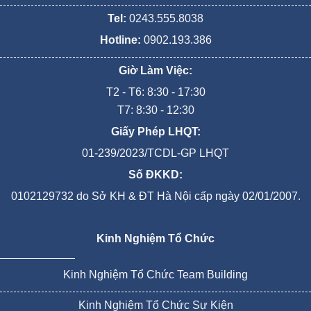
Tel:
0243.555.8038
Hotline:
0902.193.386
Giờ Làm Việc:
T2 - T6: 8:30 - 17:30
T7: 8:30 - 12:30
Giấy Phép LHQT:
01-239/2023/TCDL-GP LHQT
Số ĐKKD:
0102129732 do Sở KH & ĐT Hà Nội cấp ngày 02/01/2007.
Kinh Nghiệm Tổ Chức
Kinh Nghiệm Tổ Chức Team Building
Kinh Nghiệm Tổ Chức Sự Kiện