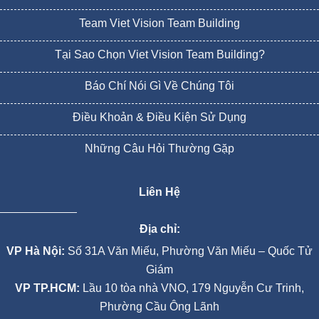
Team Viet Vision Team Building
Tại Sao Chọn Viet Vision Team Building?
Báo Chí Nói Gì Về Chúng Tôi
Điều Khoản & Điều Kiện Sử Dụng
Những Câu Hỏi Thường Gặp
Liên Hệ
Địa chỉ:
VP Hà Nội:
Số 31A Văn Miếu, Phường Văn Miếu – Quốc Tử
Giám
VP TP.HCM:
Lầu 10 tòa nhà VNO, 179 Nguyễn Cư Trinh,
Phường Cầu Ông Lãnh