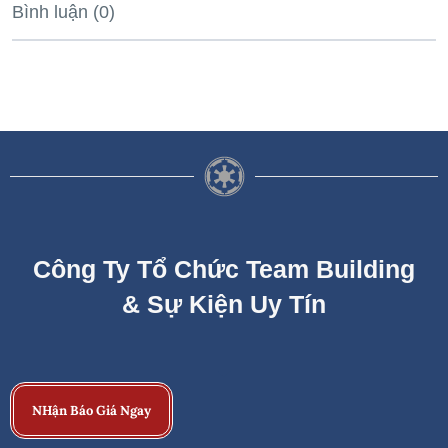
Bình luận (0)
Công Ty Tổ Chức Team Building
& Sự Kiện Uy Tín
NHận Báo Giá Ngay