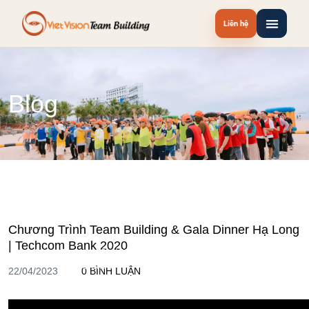
Liên hệ
Blog
Chương Trình Team Building & Gala Dinner Hạ Long
| Techcom Bank 2020
Video Du Lịch - Sự Kiện - Team Building - Gala Dinner Viet
Vision Đã Tổ Chức
22/04/2023
0 BÌNH LUẬN