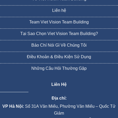
Liên hệ
Team Viet Vision Team Building
Tại Sao Chọn Viet Vision Team Building?
Báo Chí Nói Gì Về Chúng Tôi
Điều Khoản & Điều Kiện Sử Dụng
Những Câu Hỏi Thường Gặp
Liên Hệ
Địa chỉ:
VP Hà Nội:
Số 31A Văn Miếu, Phường Văn Miếu – Quốc Tử
Giám