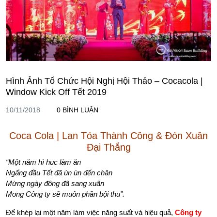
Hình Ảnh Tổ Chức Hội Nghị Hội Thảo – Cocacola |
Window Kick Off Tết 2019
10/11/2018
0 BÌNH LUẬN
Coca Cola | Lan Tỏa Thành Công & Đón Xuân
Đại Thắng
“Một năm hì huc làm ăn
Ngẩng đầu Tết đã ùn ùn đến chân
Mừng ngày đông đã sang xuân
Mong Công ty sẽ muôn phần bội thu”.
Để khép lại một năm làm việc năng suất và hiệu quả,
Công ty