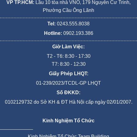
VP TP.HCM:
Lầu 10 tòa nhà VNO, 179 Nguyễn Cư Trinh,
Phường Cầu Ông Lãnh
Tel:
0243.555.8038
Hotline:
0902.193.386
Giờ Làm Việc:
T2 - T6: 8:30 - 17:30
T7: 8:30 - 12:30
Giấy Phép LHQT:
01-239/2023/TCDL-GP LHQT
Số ĐKKD:
0102129732 do Sở KH & ĐT Hà Nội cấp ngày 02/01/2007.
Kinh Nghiệm Tổ Chức
Kinh Nghiệm Tổ Chức Team Building