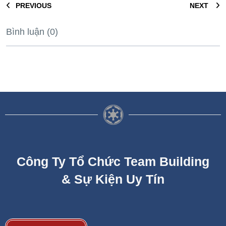
PREVIOUS
NEXT
Bình luận (0)
Công Ty Tổ Chức Team Building
& Sự Kiện Uy Tín