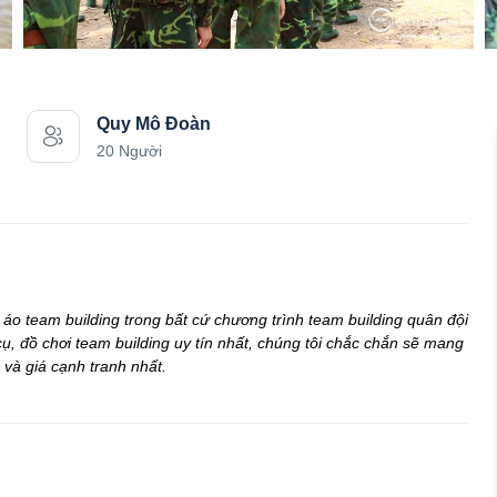
Quy Mô Đoàn
20 Người
 áo team building trong bất cứ chương trình team building quân đội
cụ, đồ chơi team building uy tín nhất, chúng tôi chắc chắn sẽ mang
 và giá cạnh tranh nhất.