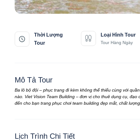
Thời Lượng
Loại Hình Tour
Tour Hàng Ngày
Tour
Mô Tả Tour
Ba lô bộ đội – phục trang đi kèm không thể thiếu cùng với quần
nào. Viet Vision Team Building – đơn vị cho thuê dụng cụ, đạo 
đến cho bạn trang phục chơi team building đẹp mắt, chất lượng
Lịch Trình Chi Tiết