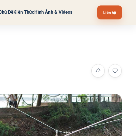
Chủ Đề
Kiến Thức
Hình Ảnh & Videos
Liên hệ