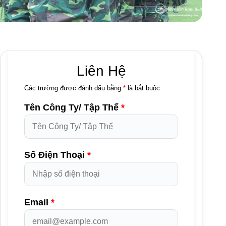
Liên Hệ
Các trường được đánh dấu bằng
*
là bắt buộc
Tên Công Ty/ Tập Thể
*
Số Điện Thoại
*
Email
*