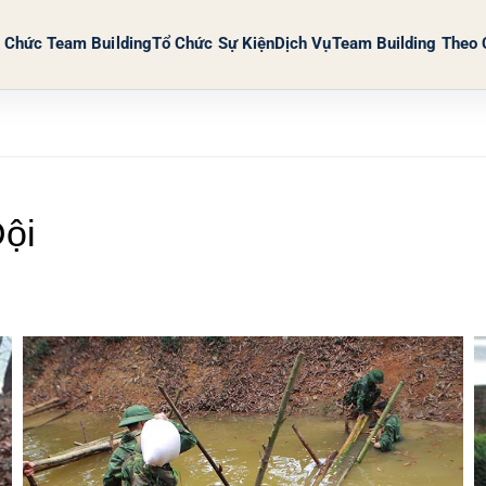
 Chức Team Building
Tổ Chức Sự Kiện
Dịch Vụ
Team Building Theo 
ội