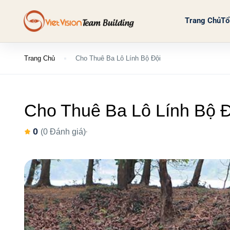
Trang Chủ
Tổ
Trang Chủ
Cho Thuê Ba Lô Lính Bộ Đội
Cho Thuê Ba Lô Lính Bộ Đ
0
(0 Đánh giá)