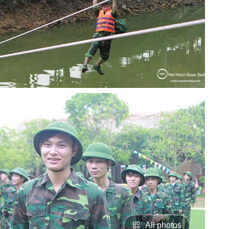
All photos