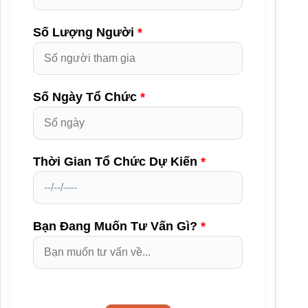
Số Lượng Người
*
Số Ngày Tổ Chức
*
Thời Gian Tổ Chức Dự Kiến
*
Bạn Đang Muốn Tư Vấn Gì?
*