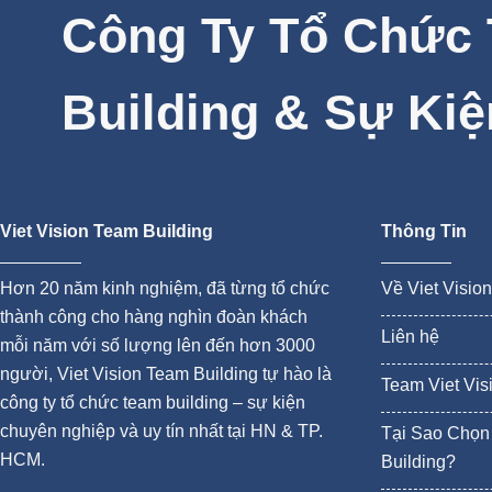
Công Ty Tổ Chức
Building & Sự Kiệ
Viet Vision Team Building
Thông Tin
Hơn 20 năm kinh nghiệm, đã từng tổ chức
Về Viet Visio
thành công cho hàng nghìn đoàn khách
Liên hệ
mỗi năm với số lượng lên đến hơn 3000
người, Viet Vision Team Building tự hào là
Team Viet Vis
công ty tổ chức team building – sự kiện
chuyên nghiệp và uy tín nhất tại HN & TP.
Tại Sao Chọn 
HCM.
Building?