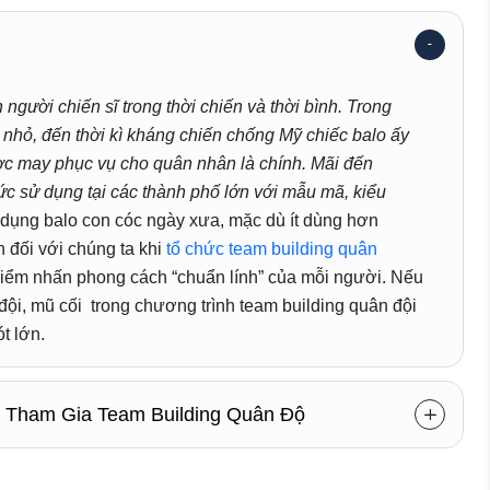
 người chiến sĩ trong thời chiến và thời bình. Trong
nhỏ, đến thời kì kháng chiến chống Mỹ chiếc balo ấy
ợc may phục vụ cho quân nhân là chính. Mãi đến
c sử dụng tại các thành phố lớn với mẫu mã, kiểu
 dụng balo con cóc ngày xưa, mặc dù ít dùng hơn
 đối với chúng ta khi
tổ chức team building quân
h điểm nhấn phong cách “chuẩn lính” của mỗi người. Nếu
 đội, mũ cối trong chương trình team building quân đội
ót lớn.
i Tham Gia Team Building Quân Độ