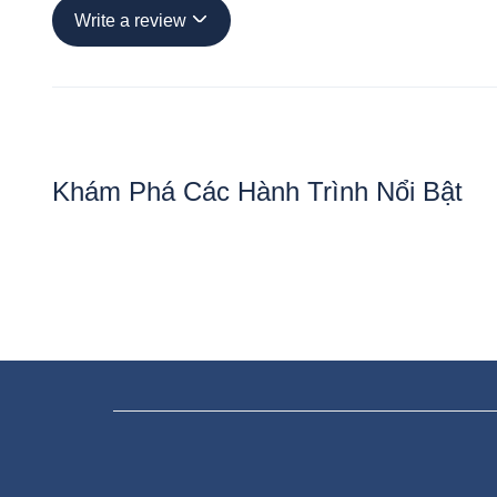
Write a review
Khám Phá Các Hành Trình Nổi Bật