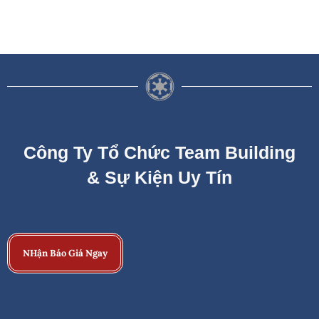
Công Ty Tổ Chức Team Building
& Sự Kiện Uy Tín
NHận Báo Giá Ngay