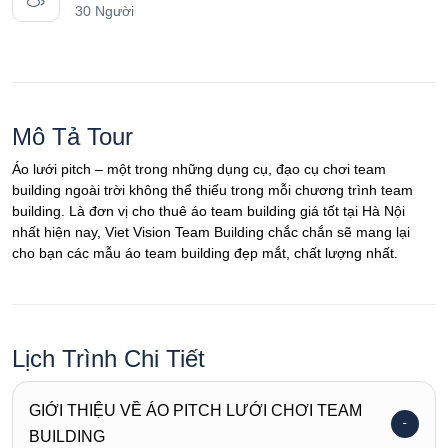
30 Người
Mô Tả Tour
Áo lưới pitch – một trong những dụng cụ, đạo cụ chơi team
building ngoài trời không thể thiếu trong mỗi chương trình team
building. Là đơn vị cho thuê áo team building giá tốt tại Hà Nội
nhất hiện nay, Viet Vision Team Building chắc chắn sẽ mang lại
cho bạn các mẫu áo team building đẹp mắt, chất lượng nhất.
Lịch Trình Chi Tiết
GIỚI THIỆU VỀ ÁO PITCH LƯỚI CHƠI TEAM
BUILDING