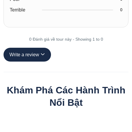
Terrible
0
0 Đánh giá về tour này - Showing 1 to 0
Write a review
Khám Phá Các Hành Trình
Nổi Bật