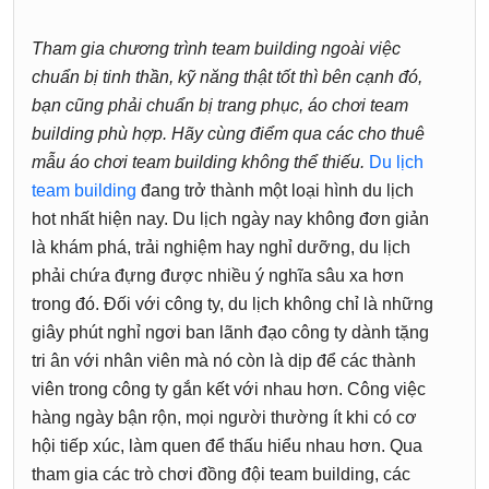
Tham gia chương trình team building ngoài việc
chuẩn bị tinh thần, kỹ năng thật tốt thì bên cạnh đó,
bạn cũng phải chuẩn bị trang phục, áo chơi team
building phù hợp. Hãy cùng điểm qua các cho thuê
mẫu áo chơi team building không thể thiếu.
Du lịch
team building
đang trở thành một loại hình du lịch
hot nhất hiện nay. Du lịch ngày nay không đơn giản
là khám phá, trải nghiệm hay nghỉ dưỡng, du lịch
phải chứa đựng được nhiều ý nghĩa sâu xa hơn
trong đó. Đối với công ty, du lịch không chỉ là những
giây phút nghỉ ngơi ban lãnh đạo công ty dành tặng
tri ân với nhân viên mà nó còn là dịp để các thành
viên trong công ty gắn kết với nhau hơn. Công việc
hàng ngày bận rộn, mọi người thường ít khi có cơ
hội tiếp xúc, làm quen để thấu hiểu nhau hơn. Qua
tham gia các trò chơi đồng đội team building, các